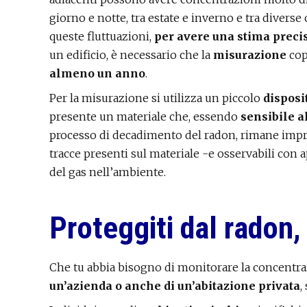
giorno e notte, tra estate e inverno e tra divers
queste fluttuazioni,
per avere una stima preci
un edificio, è necessario che la
misurazione
cop
almeno un anno
.
Per la misurazione si utilizza un piccolo
disposi
presente un materiale che, essendo
sensibile a
processo di decadimento del radon, rimane imp
tracce presenti sul materiale -e osservabili con 
del gas nell’ambiente.
Proteggiti dal radon, 
Che tu abbia bisogno di monitorare la concentr
un’azienda o anche di un’abitazione privata
,