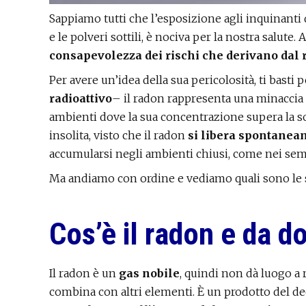
Sappiamo tutti che l’esposizione agli inquinanti d
e le polveri sottili, è nociva per la nostra salute.
consapevolezza dei rischi che derivano dal
Per avere un’idea della sua pericolosità, ti basti
radioattivo
– il radon rappresenta una minaccia 
ambienti dove la sua concentrazione supera la sog
insolita, visto che il radon
si libera spontaneam
accumularsi negli ambienti chiusi, come nei semint
Ma andiamo con ordine e vediamo quali sono le s
Cos’è il radon e da d
Il radon è un
gas nobile
, quindi non dà luogo a
combina con altri elementi. È un prodotto del de