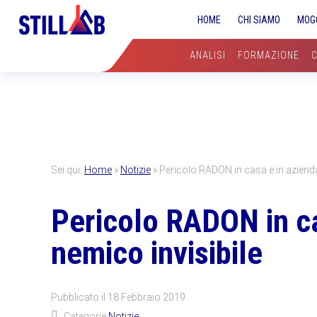
Skip
Skip
Skip
HOME
CHI SIAMO
MOG
to
to
to
primary
main
primary
ANALISI
FORMAZIONE
navigation
content
sidebar
Sei qui:
Home
»
Notizie
»
Pericolo RADON in casa e in azienda,
Pericolo RADON in cas
nemico invisibile
Pubblicato il
18 Febbraio 2019
Categorie
Notizie