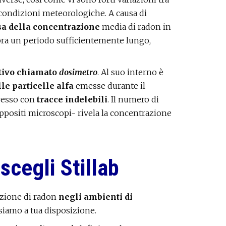
e condizioni meteorologiche. A causa di
sa della concentrazione
media di radon in
ra un periodo sufficientemente lungo,
tivo chiamato
dosimetro
. Al suo interno è
lle particelle alfa
emesse durante il
resso con
tracce indelebili
. Il numero di
appositi microscopi- rivela la concentrazione
scegli Stillab
azione di radon
negli ambienti di
 siamo a tua disposizione.