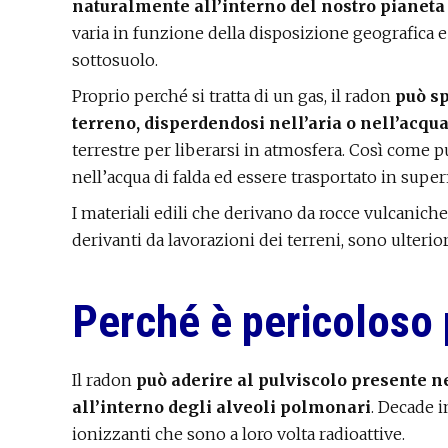
naturalmente all’interno del nostro pianeta
varia in funzione della disposizione geografica e
sottosuolo.
Proprio perché si tratta di un gas, il radon
può sp
terreno, disperdendosi nell’aria o nell’acqu
terrestre per liberarsi in atmosfera. Così come pu
nell’acqua di falda ed essere trasportato in superf
I materiali edili che derivano da rocce vulcaniche 
derivanti da lavorazioni dei terreni, sono ulterio
Perché è pericoloso 
Il radon
può aderire al pulviscolo presente ne
all’interno degli alveoli polmonari
. Decade i
ionizzanti che sono a loro volta radioattive.