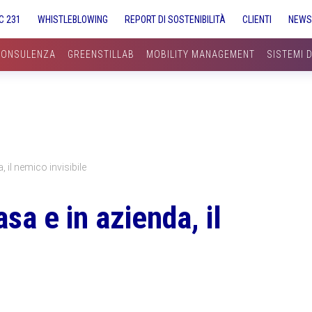
C 231
WHISTLEBLOWING
REPORT DI SOSTENIBILITÀ
CLIENTI
NEW
CONSULENZA
GREENSTILLAB
MOBILITY MANAGEMENT
SISTEMI 
 il nemico invisibile
a e in azienda, il