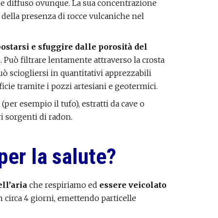
e diffuso ovunque. La sua concentrazione
 della presenza di rocce vulcaniche nel
ostarsi e sfuggire dalle porosità del
a
. Può filtrare lentamente attraverso la crosta
ò sciogliersi in quantitativi apprezzabili
icie tramite i pozzi artesiani e geotermici.
(per esempio il tufo), estratti da cave o
ri sorgenti di radon.
per la salute?
ll’aria
che respiriamo ed
essere veicolato
n circa 4 giorni, emettendo particelle