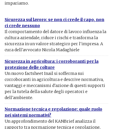
impariamo.
Sicurezza sul lavoro: se non ci crede il capo, non
ci crede nessuno
Il comportamento del datore di lavoro influenza la
cultura aziendale, riduce i rischi e trasforma la
sicurezza in un valore strategico per l'impresa. A
cura dell'avvocato Nicola Madaghiele
Sicurezza in agricoltura: i corroboranti per la
protezione delle colture
Un nuovo factsheet Inail si sofferma sui
corroboranti in agricoltura e descrive normativa,
vantaggi e meccanismi d'azione di questi supporti
per la tutela della salute degli operatori e
dell'ambiente.
Normazione tecnica e regolazione: quale ruolo
nei sistemi normativi?
Un approfondimento del KANBrief analizza il
rapporto tra normazione tecnica e regolazione,