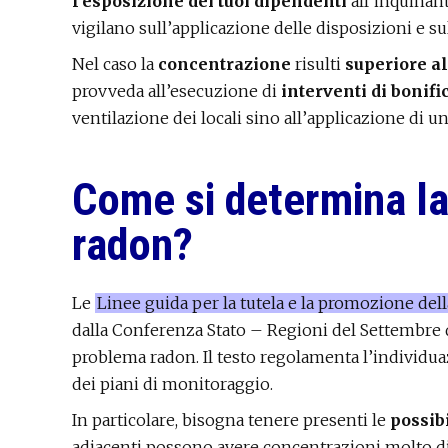
l’esposizione dei tuoi dipendenti
all’inquinan
vigilano sull’applicazione delle disposizioni e sul
Nel caso la
concentrazione
risulti
superiore al
provveda all’esecuzione di
interventi di bonif
ventilazione dei locali sino all’applicazione di u
Come si determina la
radon?
Le
Linee guida per la tutela e la promozione dell
dalla Conferenza Stato – Regioni del Settembre
problema radon. Il testo regolamenta l’individua
dei piani di monitoraggio.
In particolare, bisogna tenere presenti le
possib
adiacenti possono avere concentrazioni molto div