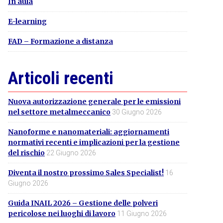
In aula
E-learning
FAD – Formazione a distanza
Articoli recenti
Nuova autorizzazione generale per le emissioni
nel settore metalmeccanico
30 Giugno 2026
Nanoforme e nanomateriali: aggiornamenti
normativi recenti e implicazioni per la gestione
del rischio
22 Giugno 2026
Diventa il nostro prossimo Sales Specialist!
16
Giugno 2026
Guida INAIL 2026 – Gestione delle polveri
pericolose nei luoghi di lavoro
11 Giugno 2026