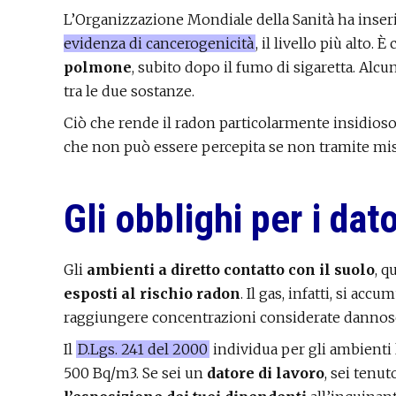
L’Organizzazione Mondiale della Sanità ha inseri
evidenza di cancerogenicità
, il livello più alto. 
polmone
, subito dopo il fumo di sigaretta. Alc
tra le due sostanze.
Ciò che rende il radon particolarmente insidioso
che non può essere percepita se non tramite mis
Gli obblighi per i dato
Gli
ambienti a diretto contatto con il suolo
, q
esposti al rischio radon
. Il gas, infatti, si ac
raggiungere concentrazioni considerate dannose
Il
D.Lgs. 241 del 2000
individua per gli ambienti
500 Bq/m3. Se sei un
datore di lavoro
, sei tenut