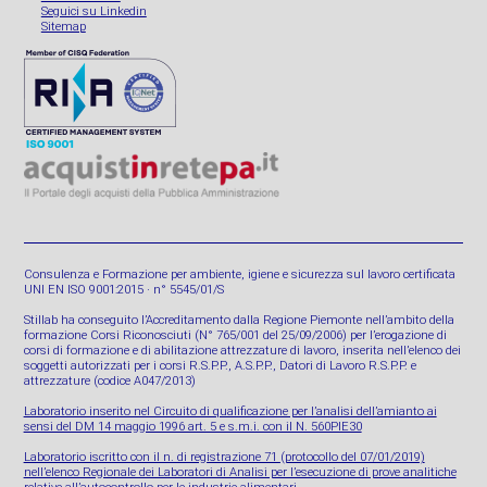
Seguici su Linkedin
Sitemap
Consulenza e Formazione per ambiente, igiene e sicurezza sul lavoro certificata
UNI EN ISO 9001:2015 · n° 5545/01/S
Stillab ha conseguito l’Accreditamento dalla Regione Piemonte nell’ambito della
formazione Corsi Riconosciuti (N° 765/001 del 25/09/2006) per l’erogazione di
corsi di formazione e di abilitazione attrezzature di lavoro, inserita nell’elenco dei
soggetti autorizzati per i corsi R.S.P.P., A.S.P.P., Datori di Lavoro R.S.P.P. e
attrezzature (codice A047/2013)
Laboratorio inserito nel Circuito di qualificazione per l’analisi dell’amianto ai
sensi del DM 14 maggio 1996 art. 5 e s.m.i. con il N. 560PIE30
Laboratorio iscritto con il n. di registrazione 71 (protocollo del 07/01/2019)
nell’elenco Regionale dei Laboratori di Analisi per l’esecuzione di prove analitiche