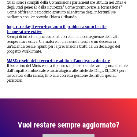
Quali sono i compiti della Commissione parlamentare istituita nel 2023 e
degli Stati generali della sicurezza? Come promuovere la formazione?
Come offrire un patrocinio gratuito alle vittime degli infortuni? Ne
parliamo con l'onorevole Chiara Gribaudo.
Imparare dagli errori: quando il problema sono le alte
temperature estive
Esempi di infortuni professionali correlati alle conseguenze delle alte
temperature estive. Un malore in un'azienda tessile e un decesso in
un'azienda tessile. Spunti per la prevenzione tratti da un decalogo del
progetto Worklimate.
MASE: rischi del mercurio e addio all'amalgama dentale
Il bollettino del Ministero fa il punto sul phase-out dell'amalgama dentale:
dall'impatto ambientale e tossicologico alle tutele del D.Lgs. 81/2008 per i
lavoratori della sanità, fino alla corretta gestione dei rifiuti speciali
pericolosi.
Vuoi restare sempre aggiornato?