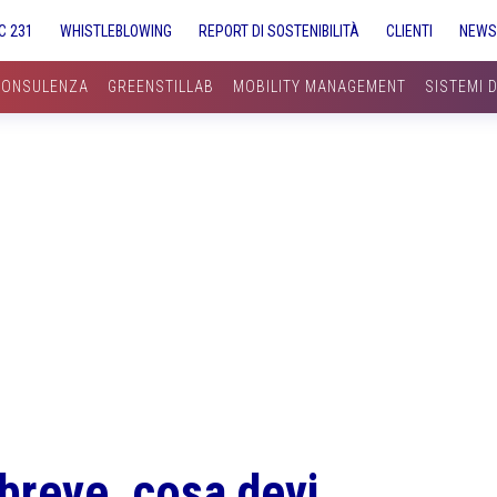
C 231
WHISTLEBLOWING
REPORT DI SOSTENIBILITÀ
CLIENTI
NEW
CONSULENZA
GREENSTILLAB
MOBILITY MANAGEMENT
SISTEMI 
breve, cosa devi