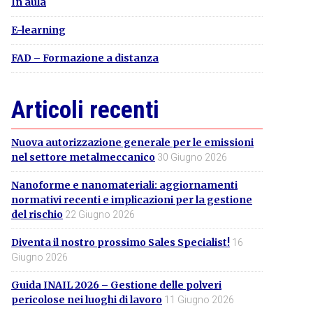
In aula
E-learning
FAD – Formazione a distanza
Articoli recenti
Nuova autorizzazione generale per le emissioni
nel settore metalmeccanico
30 Giugno 2026
Nanoforme e nanomateriali: aggiornamenti
normativi recenti e implicazioni per la gestione
del rischio
22 Giugno 2026
Diventa il nostro prossimo Sales Specialist!
16
Giugno 2026
Guida INAIL 2026 – Gestione delle polveri
pericolose nei luoghi di lavoro
11 Giugno 2026