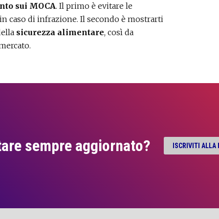
nto sui MOCA
. Il primo è evitare le
in caso di infrazione. Il secondo è mostrarti
della
sicurezza alimentare
, così da
 mercato.
tare sempre aggiornato?
ISCRIVITI ALL