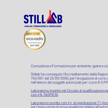
Consulenza e Formazione per ambiente, igiene e sic
Stillab ha conseguito l’Accreditamento dalla Regio
765/001 del 25/09/2006) per l’erogazione di corsi di
nell’elenco dei soggetti autorizzati per i corsi R.S.P.
Laboratorio inserito nel Circuito di qualificazione pe
con il N. 560PIE30
Laboratorio iscritto con il n. di registrazione 71 (p
per l’esecuzione di prove analitiche relative all’autoc