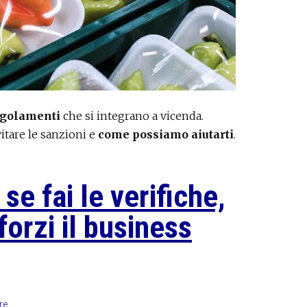
egolamenti
che si integrano a vicenda.
itare le sanzioni e
come possiamo aiutarti
.
 fai le verifiche,
fforzi il business
re