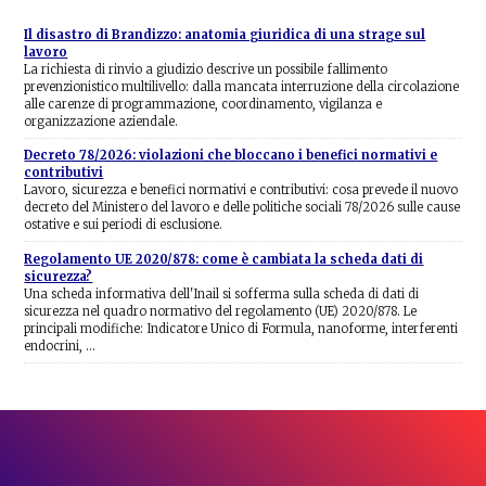
Il disastro di Brandizzo: anatomia giuridica di una strage sul
lavoro
La richiesta di rinvio a giudizio descrive un possibile fallimento
prevenzionistico multilivello: dalla mancata interruzione della circolazione
alle carenze di programmazione, coordinamento, vigilanza e
organizzazione aziendale.
Decreto 78/2026: violazioni che bloccano i benefici normativi e
contributivi
Lavoro, sicurezza e benefici normativi e contributivi: cosa prevede il nuovo
decreto del Ministero del lavoro e delle politiche sociali 78/2026 sulle cause
ostative e sui periodi di esclusione.
Regolamento UE 2020/878: come è cambiata la scheda dati di
sicurezza?
Una scheda informativa dell'Inail si sofferma sulla scheda di dati di
sicurezza nel quadro normativo del regolamento (UE) 2020/878. Le
principali modifiche: Indicatore Unico di Formula, nanoforme, interferenti
endocrini, …