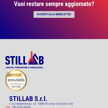
Vuoi restare sempre aggiornato?
ISCRIVITI ALLA NEWSLETTER
STILLAB S.r.l.
C.so Indipendenza, 53, 10086 Rivarolo Canavese (To)
+39 0124 28436
TEL.