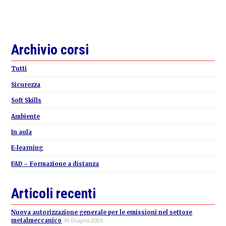
Primary
Archivio corsi
Sidebar
Tutti
Sicurezza
Soft Skills
Ambiente
In aula
E-learning
FAD – Formazione a distanza
Articoli recenti
Nuova autorizzazione generale per le emissioni nel settore
metalmeccanico
30 Giugno 2026