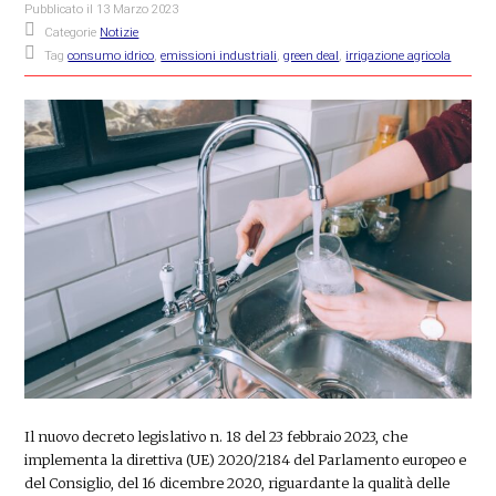
Pubblicato il
13 Marzo 2023
Categorie
Notizie
Tag
consumo idrico
,
emissioni industriali
,
green deal
,
irrigazione agricola
Il nuovo decreto legislativo n. 18 del 23 febbraio 2023, che
implementa la direttiva (UE) 2020/2184 del Parlamento europeo e
del Consiglio, del 16 dicembre 2020, riguardante la qualità delle