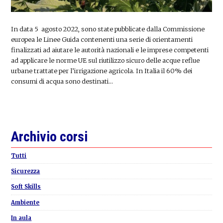
In data 5 agosto 2022, sono state pubblicate dalla Commissione
europea le Linee Guida contenenti una serie di orientamenti
finalizzati ad aiutare le autorità nazionali e le imprese competenti
ad applicare le norme UE sul riutilizzo sicuro delle acque reflue
urbane trattate per l’irrigazione agricola. In Italia il 60% dei
consumi di acqua sono destinati…
Primary
Archivio corsi
Sidebar
Tutti
Sicurezza
Soft Skills
Ambiente
In aula