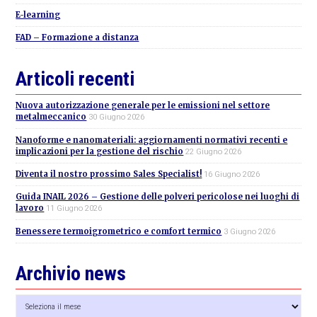
E-learning
FAD – Formazione a distanza
Articoli recenti
Nuova autorizzazione generale per le emissioni nel settore
metalmeccanico
30 Giugno 2026
Nanoforme e nanomateriali: aggiornamenti normativi recenti e
implicazioni per la gestione del rischio
22 Giugno 2026
Diventa il nostro prossimo Sales Specialist!
16 Giugno 2026
Guida INAIL 2026 – Gestione delle polveri pericolose nei luoghi di
lavoro
11 Giugno 2026
Benessere termoigrometrico e comfort termico
3 Giugno 2026
Archivio news
Archivio
news