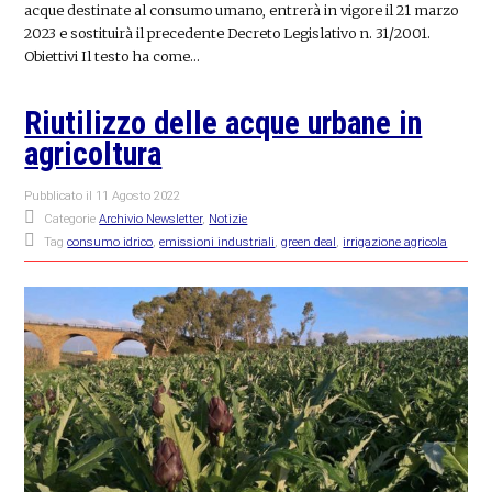
acque destinate al consumo umano, entrerà in vigore il 21 marzo
2023 e sostituirà il precedente Decreto Legislativo n. 31/2001.
Obiettivi Il testo ha come…
Riutilizzo delle acque urbane in
agricoltura
Pubblicato il
11 Agosto 2022
Categorie
Archivio Newsletter
,
Notizie
Tag
consumo idrico
,
emissioni industriali
,
green deal
,
irrigazione agricola