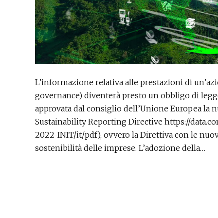
L’informazione relativa alle prestazioni di un’az
governance) diventerà presto un obbligo di legg
approvata dal consiglio dell’Unione Europea la 
Sustainability Reporting Directive https://data.
2022-INIT/it/pdf), ovvero la Direttiva con le nuo
sostenibilità delle imprese. L’adozione della…