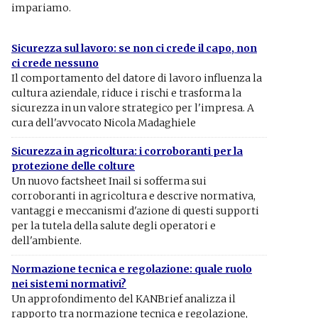
impariamo.
Sicurezza sul lavoro: se non ci crede il capo, non
ci crede nessuno
Il comportamento del datore di lavoro influenza la
cultura aziendale, riduce i rischi e trasforma la
sicurezza in un valore strategico per l'impresa. A
cura dell'avvocato Nicola Madaghiele
Sicurezza in agricoltura: i corroboranti per la
protezione delle colture
Un nuovo factsheet Inail si sofferma sui
corroboranti in agricoltura e descrive normativa,
vantaggi e meccanismi d'azione di questi supporti
per la tutela della salute degli operatori e
dell'ambiente.
Normazione tecnica e regolazione: quale ruolo
nei sistemi normativi?
Un approfondimento del KANBrief analizza il
rapporto tra normazione tecnica e regolazione,