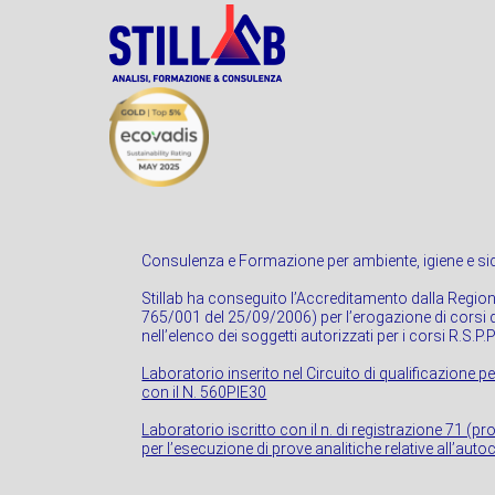
Consulenza e Formazione per ambiente, igiene e sic
Stillab ha conseguito l’Accreditamento dalla Regio
765/001 del 25/09/2006) per l’erogazione di corsi di
nell’elenco dei soggetti autorizzati per i corsi R.S.P.
Laboratorio inserito nel Circuito di qualificazione pe
con il N. 560PIE30
Laboratorio iscritto con il n. di registrazione 71 (p
per l’esecuzione di prove analitiche relative all’autoc