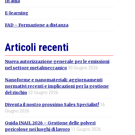
In aula
E-learning
FAD – Formazione a distanza
Articoli recenti
Nuova autorizzazione generale per le emissioni
nel settore metalmeccanico
30 Giugno 2026
Nanoforme e nanomateriali: aggiornamenti
normativi recenti e implicazioni per la gestione
del rischio
22 Giugno 2026
Diventa il nostro prossimo Sales Specialist!
16
Giugno 2026
Guida INAIL 2026 – Gestione delle polveri
pericolose nei luoghi di lavoro
11 Giugno 2026