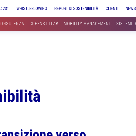
C 231
WHISTLEBLOWING
REPORT DI SOSTENIBILITÀ
CLIENTI
NEW
CONSULENZA
GREENSTILLAB
MOBILITY MANAGEMENT
SISTEMI 
ibilità
ransizione verso