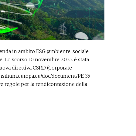
ienda in ambito ESG (ambiente, sociale,
e. Lo scorso 10 novembre 2022 è stata
nuova direttiva CSRD (Corporate
consilium.europa.eu/doc/document/PE-35-
ve regole per la rendicontazione della