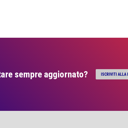
tare sempre aggiornato?
ISCRIVITI ALL