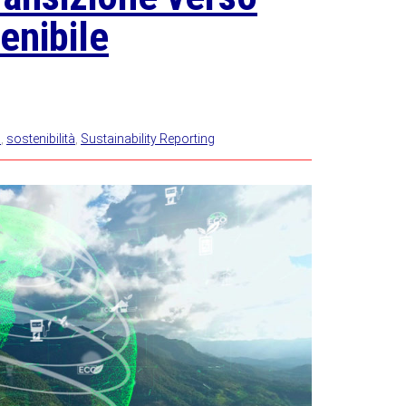
enibile
à
,
sostenibilità
,
Sustainability Reporting