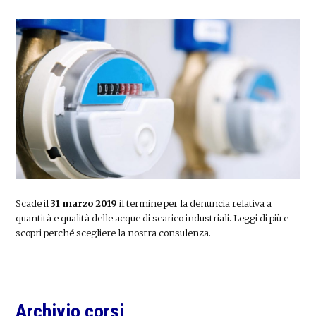
Scade il
31 marzo 2019
il termine per la denuncia relativa a
quantità e qualità delle acque di scarico industriali. Leggi di più e
scopri perché scegliere la nostra consulenza.
Primary
Archivio corsi