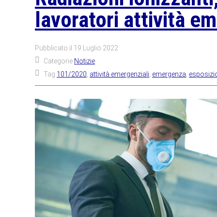
lavoratori attività e
Pubblicato il
19 Luglio 2022
Categorie
Notizie
Tag
101/2020
,
attività emergenziali
,
emergenza
,
esposizi