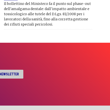
Il bollettino del Ministero fa il punto sul phase-out
dell'amalgama dentale: dall'impatto ambientale e
tossicologico alle tutele del D.Lgs. 81/2008 per i
lavoratori della sanità, fino alla corretta gestione
dei rifiuti speciali pericolosi.
A NEWSLETTER