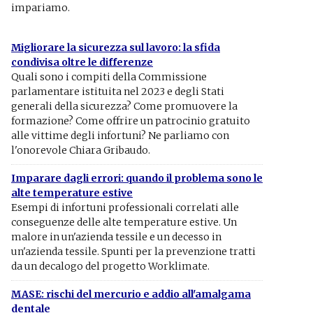
impariamo.
Migliorare la sicurezza sul lavoro: la sfida
condivisa oltre le differenze
Quali sono i compiti della Commissione
parlamentare istituita nel 2023 e degli Stati
generali della sicurezza? Come promuovere la
formazione? Come offrire un patrocinio gratuito
alle vittime degli infortuni? Ne parliamo con
l'onorevole Chiara Gribaudo.
Imparare dagli errori: quando il problema sono le
alte temperature estive
Esempi di infortuni professionali correlati alle
conseguenze delle alte temperature estive. Un
malore in un'azienda tessile e un decesso in
un'azienda tessile. Spunti per la prevenzione tratti
da un decalogo del progetto Worklimate.
MASE: rischi del mercurio e addio all'amalgama
dentale