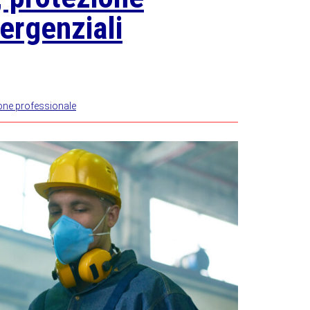
mergenziali
one professionale