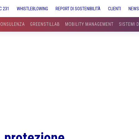
C 231
WHISTLEBLOWING
REPORT DI SOSTENIBILITÀ
CLIENTI
NEW
CONSULENZA
GREENSTILLAB
MOBILITY MANAGEMENT
SISTEMI 
, protezione