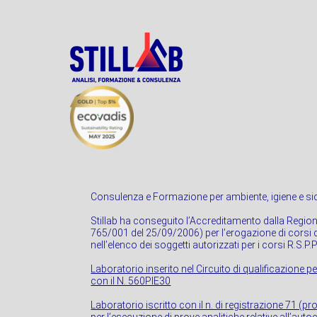
Consulenza e Formazione per ambiente, igiene e sic
Stillab ha conseguito l’Accreditamento dalla Regio
765/001 del 25/09/2006) per l’erogazione di corsi di
nell’elenco dei soggetti autorizzati per i corsi R.S.P.
Laboratorio inserito nel Circuito di qualificazione pe
con il N. 560PIE30
Laboratorio iscritto con il n. di registrazione 71 (p