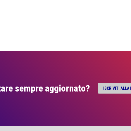
tare sempre aggiornato?
ISCRIVITI ALL