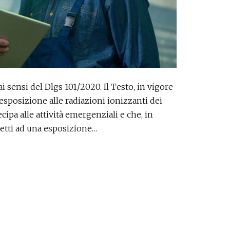
ai sensi del Dlgs 101/2020. Il Testo, in vigore
i esposizione alle radiazioni ionizzanti dei
cipa alle attività emergenziali e che, in
ggetti ad una esposizione…