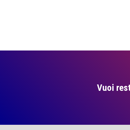
Vuoi res