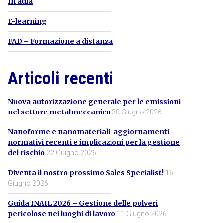
In aula
E-learning
FAD – Formazione a distanza
Articoli recenti
Nuova autorizzazione generale per le emissioni
nel settore metalmeccanico
30 Giugno 2026
Nanoforme e nanomateriali: aggiornamenti
normativi recenti e implicazioni per la gestione
del rischio
22 Giugno 2026
Diventa il nostro prossimo Sales Specialist!
16
Giugno 2026
Guida INAIL 2026 – Gestione delle polveri
pericolose nei luoghi di lavoro
11 Giugno 2026