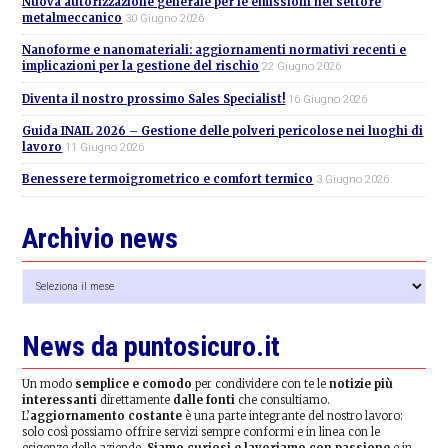
Nuova autorizzazione generale per le emissioni nel settore
metalmeccanico
30 Giugno 2026
Nanoforme e nanomateriali: aggiornamenti normativi recenti e
implicazioni per la gestione del rischio
22 Giugno 2026
Diventa il nostro prossimo Sales Specialist!
16 Giugno 2026
Guida INAIL 2026 – Gestione delle polveri pericolose nei luoghi di
lavoro
11 Giugno 2026
Benessere termoigrometrico e comfort termico
3 Giugno 2026
Archivio news
Archivio
news
News da puntosicuro.it
Un modo
semplice e comodo
per condividere con te le
notizie più
interessanti
direttamente
dalle fonti
che consultiamo.
L’
aggiornamento costante
è una parte integrante del nostro lavoro:
solo così possiamo offrire servizi sempre conformi e in linea con le
esigenze delle aziende.
Siamo curiosi e lavoriamo con passione
e in