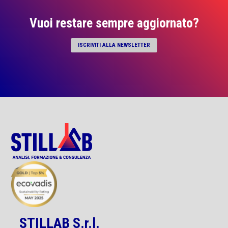
Vuoi restare sempre aggiornato?
ISCRIVITI ALLA NEWSLETTER
STILLAB S.r.l.