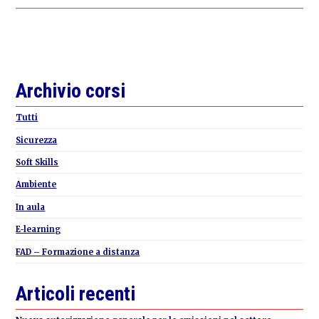
Primary
Archivio corsi
Sidebar
Tutti
Sicurezza
Soft Skills
Ambiente
In aula
E-learning
FAD – Formazione a distanza
Articoli recenti