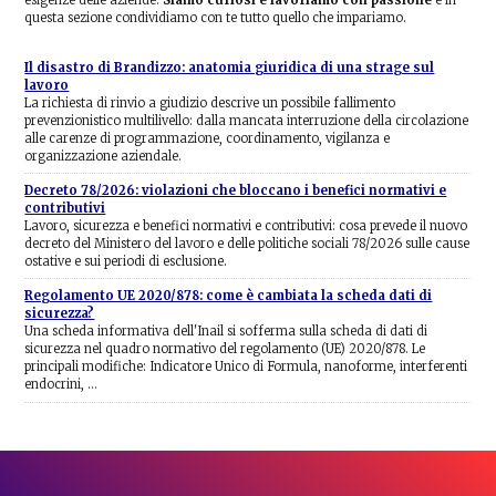
questa sezione condividiamo con te tutto quello che impariamo.
Il disastro di Brandizzo: anatomia giuridica di una strage sul
lavoro
La richiesta di rinvio a giudizio descrive un possibile fallimento
prevenzionistico multilivello: dalla mancata interruzione della circolazione
alle carenze di programmazione, coordinamento, vigilanza e
organizzazione aziendale.
Decreto 78/2026: violazioni che bloccano i benefici normativi e
contributivi
Lavoro, sicurezza e benefici normativi e contributivi: cosa prevede il nuovo
decreto del Ministero del lavoro e delle politiche sociali 78/2026 sulle cause
ostative e sui periodi di esclusione.
Regolamento UE 2020/878: come è cambiata la scheda dati di
sicurezza?
Una scheda informativa dell'Inail si sofferma sulla scheda di dati di
sicurezza nel quadro normativo del regolamento (UE) 2020/878. Le
principali modifiche: Indicatore Unico di Formula, nanoforme, interferenti
endocrini, …