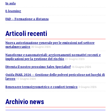
In aula
E-learning
FAD – Formazione a distanza
Articoli recenti
Nuova autorizzazione generale per le emissioni nel settore
metalmeccanico
30 Giugno 2026
Nanoforme e nanomateriali: aggiornamenti normativi recenti e
implicazioni per la gestione del rischio
22 Giugno 2026
Diventa il nostro prossimo Sales Specialist!
16 Giugno 2026
Guida INAIL 2026 – Gestione delle polveri pericolose nei luoghi di
lavoro
11 Giugno 2026
Benessere termoigrometrico e comfort termico
3 Giugno 2026
Archivio news
Archivio