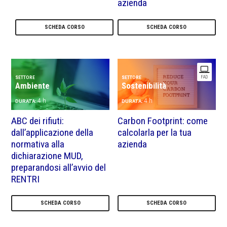
azienda
SCHEDA CORSO
SCHEDA CORSO
FAD
SETTORE
SETTORE
Ambiente
Sostenibilità
4 h
4 h
DURATA:
DURATA:
ABC dei rifiuti:
Carbon Footprint: come
dall’applicazione della
calcolarla per la tua
normativa alla
azienda
dichiarazione MUD,
preparandosi all’avvio del
RENTRI
SCHEDA CORSO
SCHEDA CORSO