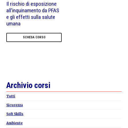
Il rischio di esposizione
all’inquinamento da PFAS
e gli effetti sulla salute
umana
SCHEDA CORSO
Primary
Archivio corsi
Sidebar
Tutti
Sicurezza
Soft Skills
Ambiente