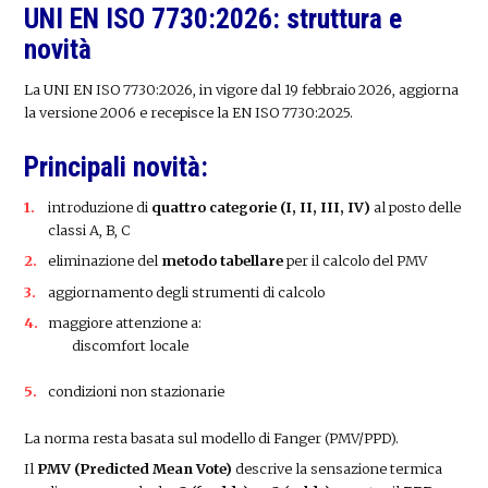
UNI EN ISO 7730:2026: struttura e
novità
La UNI EN ISO 7730:2026, in vigore dal 19 febbraio 2026, aggiorna
la versione 2006 e recepisce la EN ISO 7730:2025.
Principali novità:
introduzione di
quattro categorie (I, II, III, IV)
al posto delle
classi A, B, C
eliminazione del
metodo tabellare
per il calcolo del PMV
aggiornamento degli strumenti di calcolo
maggiore attenzione a:
discomfort locale
condizioni non stazionarie
La norma resta basata sul modello di Fanger (PMV/PPD).
Il
PMV (Predicted Mean Vote)
descrive la sensazione termica