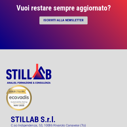
Vuoi restare sempre aggiornato?
ISCRIVITI ALLA NEWSLETTER
STILLAB S.r.l.
C.so Indipendenza, 53, 10086 Rivarolo Canavese (To)