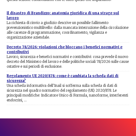
Il disastro di Brandizzo: anatomia giuridica di una strage sul
lavoro
La richiesta di rinvio a giudizio descrive un possibile fallimento
prevenzionistico multilivello: dalla mancata interruzione della circolazione
alle carenze di programmazione, coordinamento, vigilanza e
organizzazione aziendale.
Decreto 78/2026: violazioni che bloccano i benefici normativi e
contributivi
Lavoro, sicurezza e benefici normativi e contributivi: cosa prevede il nuovo
decreto del Ministero del lavoro e delle politiche sociali 78/2026 sulle cause
ostative e sui periodi di esclusione.
Regolamento UE 2020/878: come è cambiata la scheda dati di
sicurezza?
Una scheda informativa dell'Inail si sofferma sulla scheda di dati di
sicurezza nel quadro normativo del regolamento (UE) 2020/878. Le
principali modifiche: Indicatore Unico di Formula, nanoforme, interferenti
endocrini, …