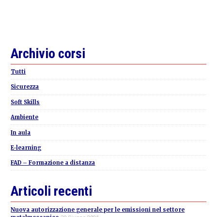
Primary
Archivio corsi
Sidebar
Tutti
Sicurezza
Soft Skills
Ambiente
In aula
E-learning
FAD – Formazione a distanza
Articoli recenti
Nuova autorizzazione generale per le emissioni nel settore