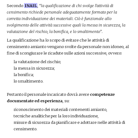
Secondo
INAIL
,
“la qualificazione di chi svolge l’attività di
censimento richiede personale adeguatamente formato per la
corretta individuazione dei materiali. Ciò è funzionale allo
svolgimento delle attività successive quali la messa in sicurezza, la
valutazione del rischio, la bonifica, e lo smaltimento”
.
La qualificazione ha lo scopo di evitare che le attività di
censimento amianto vengano svolte da personale non idoneo, al
fine di scongiurare le ricadute sulle azioni successive, ovvero:
la valutazione del rischio;
la messa in sicurezza;
la bonifica;
lo smaltimento.
Pertanto il personale incaricato dovrà avere
competenze
documentate ed esperienza
, su:
riconoscimento dei materiali contenenti amianto,
tecniche analitiche per la loro individuazione,
misure di sicurezza da pianificare e adottare nelle attività di
censimento.