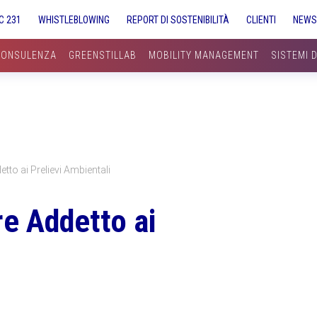
C 231
WHISTLEBLOWING
REPORT DI SOSTENIBILITÀ
CLIENTI
NEW
CONSULENZA
GREENSTILLAB
MOBILITY MANAGEMENT
SISTEMI 
to ai Prelievi Ambientali
e Addetto ai