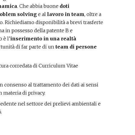
namica
. Che abbia buone
doti
oblem solving
e al
lavoro in team
, oltre a
o. Richiediamo disponibilità a brevi trasferte
na in possesso della patente B e
 è l’
inserimento in una realtà
rtunità di far parte di un
team di persone
datura corredata di Curriculum Vitae
on consenso al trattamento dei dati ai sensi
 materia di privacy.
edente nel settore dei prelievi ambientali e
.