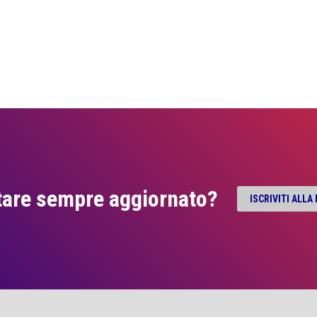
tare sempre aggiornato?
ISCRIVITI ALL