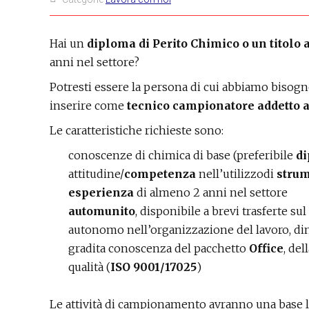
Hai un
diploma di Perito Chimico o un titolo 
anni nel settore?
Potresti essere la persona di cui abbiamo bisogn
inserire come
tecnico campionatore addetto a
Le caratteristiche richieste sono:
conoscenze di chimica di base (preferibile
di
attitudine/
competenza
nell’utilizzodi
stru
esperienza
di almeno 2 anni nel settore
automunito
, disponibile a brevi trasferte sul
autonomo nell’organizzazione del lavoro, d
gradita conoscenza del pacchetto
Office
, del
qualità (
ISO 9001/17025
)
Le attività di campionamento avranno una base l