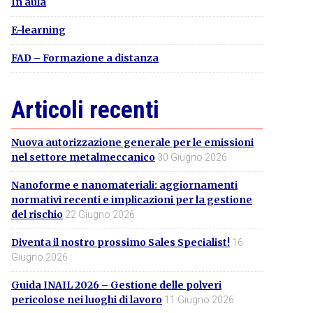
In aula
E-learning
FAD – Formazione a distanza
Articoli recenti
Nuova autorizzazione generale per le emissioni
nel settore metalmeccanico
30 Giugno 2026
Nanoforme e nanomateriali: aggiornamenti
normativi recenti e implicazioni per la gestione
del rischio
22 Giugno 2026
Diventa il nostro prossimo Sales Specialist!
16
Giugno 2026
Guida INAIL 2026 – Gestione delle polveri
pericolose nei luoghi di lavoro
11 Giugno 2026