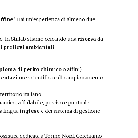
affine
? Hai un’esperienza di almeno due
o. In Stillab stiamo cercando una
risorsa
da
i prelievi ambientali
.
ploma di perito chimico
o affini)
mentazione
scientifica e di campionamento
 territorio italiano
inamico,
affidabile
, preciso e puntuale
la lingua
inglese
e dei sistema di gestione
ogistica dedicata a Torino Nord. Cerchiamo