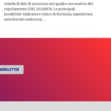
scheda di dati di sicurezza nel quadro normativo del
regolamento (UE) 2020/878. Le principali
modifiche: Indicatore Unico di Formula, nanoforme,
interferenti endocrini, …
A NEWSLETTER