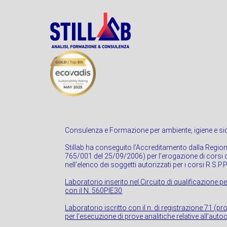
Consulenza e Formazione per ambiente, igiene e sic
Stillab ha conseguito l’Accreditamento dalla Regio
765/001 del 25/09/2006) per l’erogazione di corsi di
nell’elenco dei soggetti autorizzati per i corsi R.S.P.
Laboratorio inserito nel Circuito di qualificazione pe
con il N. 560PIE30
Laboratorio iscritto con il n. di registrazione 71 (p
per l’esecuzione di prove analitiche relative all’autoc