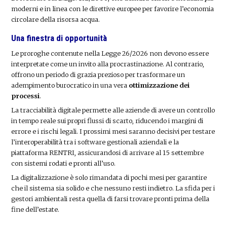
moderni e in linea con le direttive europee per favorire l’economia
circolare della risorsa acqua.
Una finestra di opportunità
Le proroghe contenute nella Legge 26/2026 non devono essere
interpretate come un invito alla procrastinazione. Al contrario,
offrono un periodo di grazia prezioso per trasformare un
adempimento burocratico in una vera
ottimizzazione dei
processi
.
La tracciabilità digitale permette alle aziende di avere un controllo
in tempo reale sui propri flussi di scarto, riducendo i margini di
errore e i rischi legali. I prossimi mesi saranno decisivi per testare
l’interoperabilità tra i software gestionali aziendali e la
piattaforma RENTRI, assicurandosi di arrivare al 15 settembre
con sistemi rodati e pronti all’uso.
La digitalizzazione è solo rimandata di pochi mesi per garantire
che il sistema sia solido e che nessuno resti indietro. La sfida per i
gestori ambientali resta quella di farsi trovare pronti prima della
fine dell’estate.