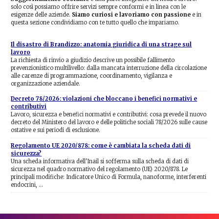
solo così possiamo offrire servizi sempre conformi e in linea con le
esigenze delle aziende.
Siamo curiosi e lavoriamo con passione
e in
questa sezione condividiamo con te tutto quello che impariamo.
Il disastro di Brandizzo: anatomia giuridica di una strage sul
lavoro
La richiesta di rinvio a giudizio descrive un possibile fallimento
prevenzionistico multilivello: dalla mancata interruzione della circolazione
alle carenze di programmazione, coordinamento, vigilanza e
organizzazione aziendale.
Decreto 78/2026: violazioni che bloccano i benefici normativi e
contributivi
Lavoro, sicurezza e benefici normativi e contributivi: cosa prevede il nuovo
decreto del Ministero del lavoro e delle politiche sociali 78/2026 sulle cause
ostative e sui periodi di esclusione.
Regolamento UE 2020/878: come è cambiata la scheda dati di
sicurezza?
Una scheda informativa dell'Inail si sofferma sulla scheda di dati di
sicurezza nel quadro normativo del regolamento (UE) 2020/878. Le
principali modifiche: Indicatore Unico di Formula, nanoforme, interferenti
endocrini, …