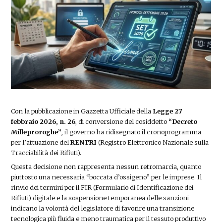
Con la pubblicazione in Gazzetta Ufficiale della
Legge 27
febbraio 2026, n. 26
, di conversione del cosiddetto
“Decreto
Milleproroghe”
, il governo ha ridisegnato il cronoprogramma
per l’attuazione del
RENTRI
(Registro Elettronico Nazionale sulla
Tracciabilità dei Rifiuti).
Questa decisione non rappresenta nessun retromarcia, quanto
piuttosto una necessaria “boccata d’ossigeno” per le imprese. Il
rinvio dei termini per il FIR (Formulario di Identificazione dei
Rifiuti) digitale e la sospensione temporanea delle sanzioni
indicano la volontà del legislatore di favorire una transizione
tecnologica più fluida e meno traumatica per il tessuto produttivo