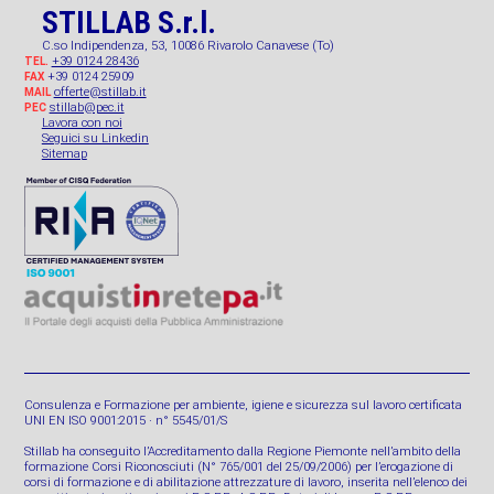
STILLAB S.r.l.
C.so Indipendenza, 53, 10086 Rivarolo Canavese (To)
+39 0124 28436
TEL.
+39 0124 25909
FAX
offerte@stillab.it
MAIL
stillab@pec.it
PEC
Lavora con noi
Seguici su Linkedin
Sitemap
Consulenza e Formazione per ambiente, igiene e sicurezza sul lavoro certificata
UNI EN ISO 9001:2015 · n° 5545/01/S
Stillab ha conseguito l’Accreditamento dalla Regione Piemonte nell’ambito della
formazione Corsi Riconosciuti (N° 765/001 del 25/09/2006) per l’erogazione di
corsi di formazione e di abilitazione attrezzature di lavoro, inserita nell’elenco dei