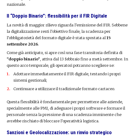
nazionale.
Il “Doppio Binario”: flessibilità per il FIR Digitale
La novità di maggior rilievo riguarda l’emissione del FIR. Sebbene
la digitalizzazione resti l’obiettivo finale, la scadenza per
l’obbligatorietà del formato digitale è stata spostata al
15
settembre 2026
.
Come già anticipato, si apre così una fase transitoria definita di
“doppio binario”
, attiva dal 13 febbraio fino a metà settembre. In
questo arco temporale, gli operatori potranno scegliere se:
Adottare immediatamente il FIR digitale, testando i propri
sistemi gestionali;
Continuare a utilizzare il tradizionale formato cartaceo.
Questa flessibilità è fondamentale per permettere alle aziende,
specialmente alle PMI, di adeguare i propri software e formare il
personale senza la pressione di una scadenza imminente che
avrebbe rischiato di bloccare l’operatività logistica.
Sanzioni e Geolocalizzazione: un rinvio strategico