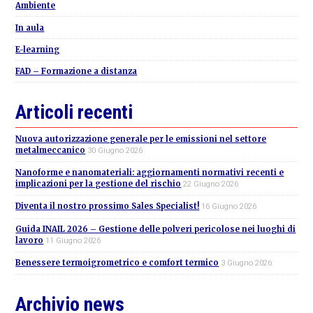
Ambiente
In aula
E-learning
FAD – Formazione a distanza
Articoli recenti
Nuova autorizzazione generale per le emissioni nel settore
metalmeccanico
30 Giugno 2026
Nanoforme e nanomateriali: aggiornamenti normativi recenti e
implicazioni per la gestione del rischio
22 Giugno 2026
Diventa il nostro prossimo Sales Specialist!
16 Giugno 2026
Guida INAIL 2026 – Gestione delle polveri pericolose nei luoghi di
lavoro
11 Giugno 2026
Benessere termoigrometrico e comfort termico
3 Giugno 2026
Archivio news