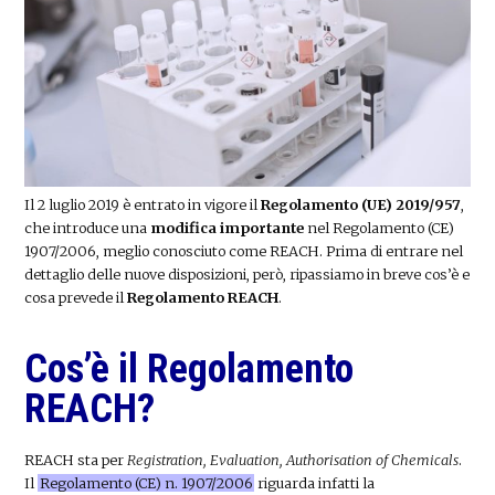
Il 2 luglio 2019 è entrato in vigore il
Regolamento (UE) 2019/957
,
che introduce una
modifica importante
nel Regolamento (CE)
1907/2006, meglio conosciuto come REACH. Prima di entrare nel
dettaglio delle nuove disposizioni, però, ripassiamo in breve cos’è e
cosa prevede il
Regolamento REACH
.
Cos’è il Regolamento
REACH?
REACH sta per
Registration, Evaluation, Authorisation of Chemicals
.
Il
Regolamento (CE) n. 1907/2006
riguarda infatti la