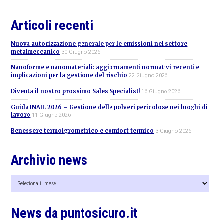
Articoli recenti
Nuova autorizzazione generale per le emissioni nel settore
metalmeccanico
30 Giugno 2026
Nanoforme e nanomateriali: aggiornamenti normativi recenti e
implicazioni per la gestione del rischio
22 Giugno 2026
Diventa il nostro prossimo Sales Specialist!
16 Giugno 2026
Guida INAIL 2026 – Gestione delle polveri pericolose nei luoghi di
lavoro
11 Giugno 2026
Benessere termoigrometrico e comfort termico
3 Giugno 2026
Archivio news
Archivio
news
News da puntosicuro.it