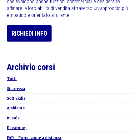
che svolgono anche funzioni commerciali e desiderano
affinare le loro abilità di vendita attraverso un approccio più
empatico e orientato al cliente.
RICHIEDI INFO
Primary
Archivio corsi
Sidebar
Tutti
Sicurezza
Soft Skills
Ambiente
In aula
E-learning
FAD – Formazione a distanza