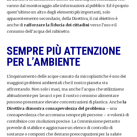
vanno dal monitoraggio alle informazioni al pubblico. Ed è proprio
quest’ultimo un altro degli elementi più importanti, solo
apparentemente secondario, della Direttiva, il cui obiettivo è
anche di
rafforzare la fiducia dei cittadini
verso l’uso e il
consumo dell’acqua del rubinetto.
SEMPRE PIÙ ATTENZIONE
PER L’AMBIENTE
L’inquinamento delle acque causato da microplastiche è uno dei
maggiori problemi ambientali che il nostro pianeta sta
affrontando. Non solo i mari, ma anche l’acqua che utilizziamo
abitualmente per lavarci o per il nostro consumo alimentare
possono presentare elevate concentrazioni di plastica. Anche
la
Direttiva dimostra consapevolezza del problema
– una
consapevolezza che accomuna sempre più persone – e volontà di
contribuire con risoluzioni precise. La Commissione pertanto
prevede di stabilire e aggiornare un elenco di controllo di
sostanze o composti che destano preoccupazioni per la salute