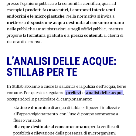
presso l’opinione pubblica o la comunità scientifica, quali ad
esempio i
prodotti farmaceutici, i composti interferenti
endocrini e le microplastiche
. Nella normativa si invita a
mettere a disposizione acqua destinata al consumo umano
nelle pubbliche amministrazioni e negli edifici pubblici, mentre
propone la
fornitura gratuita o a prezzi contenuti
ai clienti di
ristoranti e mense.
L’ANALISI DELLE ACQUE:
STILLAB PER TE
In Stillab abbiamo a cuore la salubrità e la pulizia dell’acqua, bene
comune. Per questo eseguiamo
prelievi
e
analisi delle acque
,
occupandoci in particolare di campionamento
:
statico e dinamico
di acqua di falda e di pozzo finalizzate
all’approvvigionamento, con l’uso di pompe sommerse a
flusso variabile
di acque destinate al consumo umano
per la verifica di
potabilità e rilevazione della presenza di microrganismi