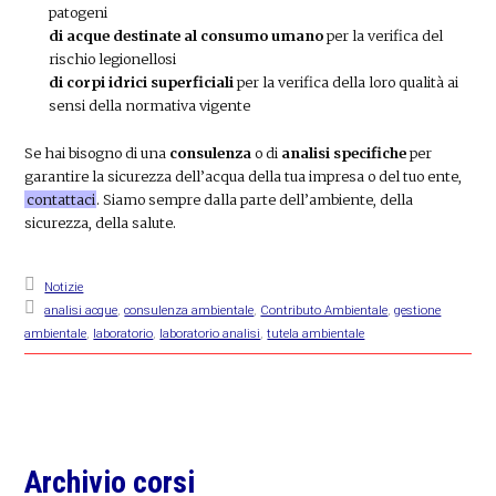
patogeni
di acque destinate al consumo umano
per la verifica del
rischio legionellosi
di corpi idrici superficiali
per la verifica della loro qualità ai
sensi della normativa vigente
Se hai bisogno di una
consulenza
o di
analisi specifiche
per
garantire la sicurezza dell’acqua della tua impresa o del tuo ente,
contattaci
. Siamo sempre dalla parte dell’ambiente, della
sicurezza, della salute.
Notizie
analisi acque
,
consulenza ambientale
,
Contributo Ambientale
,
gestione
ambientale
,
laboratorio
,
laboratorio analisi
,
tutela ambientale
Primary
Archivio corsi