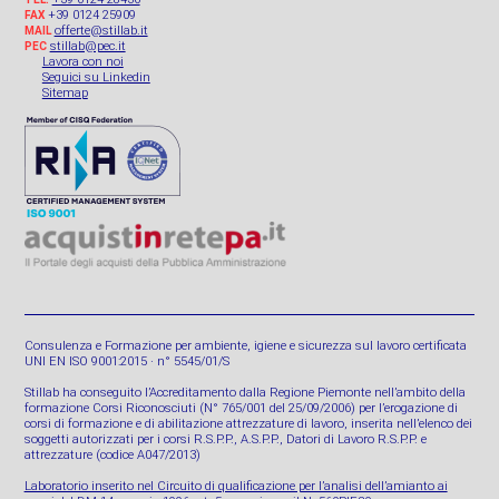
+39 0124 25909
FAX
offerte@stillab.it
MAIL
stillab@pec.it
PEC
Lavora con noi
Seguici su Linkedin
Sitemap
Consulenza e Formazione per ambiente, igiene e sicurezza sul lavoro certificata
UNI EN ISO 9001:2015 · n° 5545/01/S
Stillab ha conseguito l’Accreditamento dalla Regione Piemonte nell’ambito della
formazione Corsi Riconosciuti (N° 765/001 del 25/09/2006) per l’erogazione di
corsi di formazione e di abilitazione attrezzature di lavoro, inserita nell’elenco dei
soggetti autorizzati per i corsi R.S.P.P., A.S.P.P., Datori di Lavoro R.S.P.P. e
attrezzature (codice A047/2013)
Laboratorio inserito nel Circuito di qualificazione per l’analisi dell’amianto ai