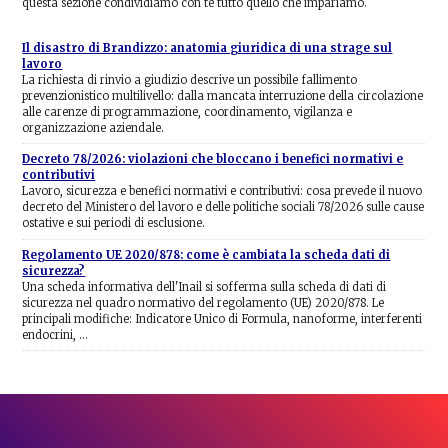
questa sezione condividiamo con te tutto quello che impariamo.
Il disastro di Brandizzo: anatomia giuridica di una strage sul
lavoro
La richiesta di rinvio a giudizio descrive un possibile fallimento
prevenzionistico multilivello: dalla mancata interruzione della circolazione
alle carenze di programmazione, coordinamento, vigilanza e
organizzazione aziendale.
Decreto 78/2026: violazioni che bloccano i benefici normativi e
contributivi
Lavoro, sicurezza e benefici normativi e contributivi: cosa prevede il nuovo
decreto del Ministero del lavoro e delle politiche sociali 78/2026 sulle cause
ostative e sui periodi di esclusione.
Regolamento UE 2020/878: come è cambiata la scheda dati di
sicurezza?
Una scheda informativa dell'Inail si sofferma sulla scheda di dati di
sicurezza nel quadro normativo del regolamento (UE) 2020/878. Le
principali modifiche: Indicatore Unico di Formula, nanoforme, interferenti
endocrini, …