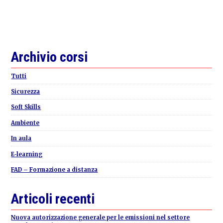
Primary
Archivio corsi
Sidebar
Tutti
Sicurezza
Soft Skills
Ambiente
In aula
E-learning
FAD – Formazione a distanza
Articoli recenti
Nuova autorizzazione generale per le emissioni nel settore