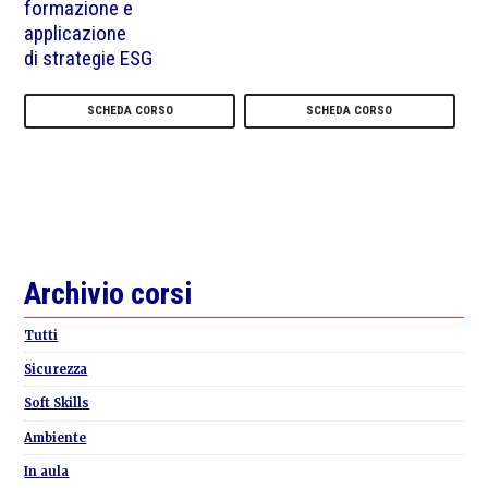
formazione e
applicazione
di strategie ESG
SCHEDA CORSO
SCHEDA CORSO
Primary
Archivio corsi
Sidebar
Tutti
Sicurezza
Soft Skills
Ambiente
In aula