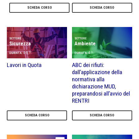
SCHEDA CORSO
SCHEDA CORSO
SETTORE
SETTORE
Sicurezza
Ambiente
4-8 h
4 h
DURATA:
DURATA:
Lavori in Quota
ABC dei rifiuti:
dall’applicazione della
normativa alla
dichiarazione MUD,
preparandosi all’avvio del
RENTRI
SCHEDA CORSO
SCHEDA CORSO