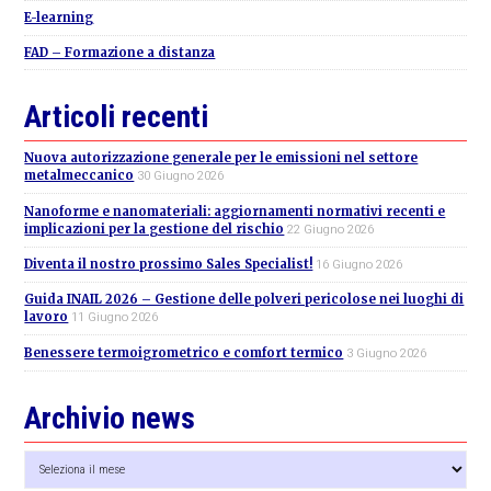
E-learning
FAD – Formazione a distanza
Articoli recenti
Nuova autorizzazione generale per le emissioni nel settore
metalmeccanico
30 Giugno 2026
Nanoforme e nanomateriali: aggiornamenti normativi recenti e
implicazioni per la gestione del rischio
22 Giugno 2026
Diventa il nostro prossimo Sales Specialist!
16 Giugno 2026
Guida INAIL 2026 – Gestione delle polveri pericolose nei luoghi di
lavoro
11 Giugno 2026
Benessere termoigrometrico e comfort termico
3 Giugno 2026
Archivio news
Archivio
news