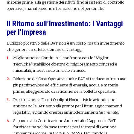
materie prime, alla gestione dei rifiuti, fino ai sistemi di controllo
operativo, manutenzione e formazione del personale.
Il Ritorno sull’Investimento: I Vantaggi
per l’Impresa
L’utilizzo proattivo delle BAT non è un costo, ma un investimento
che genera un effetto domino di vantaggi:
Miglioramento Continuo: il confronto con le “Migliori
Tecniche” stabilisce obiettivi di miglioramento concreti e
misurabili, innescando un ciclo virtuoso.
Riduzione dei Costi Operativi: molte BAT si traducono in un uso
più parsimonioso ed efficiente di energia, acqua e materie
prime, alleggerendo drasticamente la bolletta operativa.
Preparazione a Futuri Obblighi Normativi: le aziende che
anticipano le BAT sono già pronte per i futuri aggiornamenti
legislativi, evitando onerosi ammodernamenti
last minute
.
Supporto alla Certificazione Ambientale: L’approccio BAT
fornisce una solida base tecnica per i Sistemi di Gestione
Ambientale (come ISO 14001 o EMAS), facilitando la