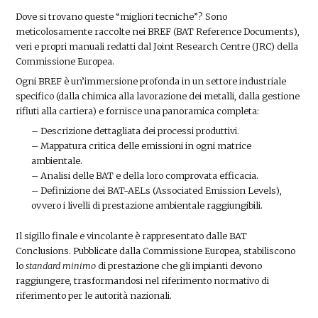
Dove si trovano queste “migliori tecniche”? Sono
meticolosamente raccolte nei BREF (BAT Reference Documents),
veri e propri manuali redatti dal Joint Research Centre (JRC) della
Commissione Europea.
Ogni BREF è un’immersione profonda in un settore industriale
specifico (dalla chimica alla lavorazione dei metalli, dalla gestione
rifiuti alla cartiera) e fornisce una panoramica completa:
– Descrizione dettagliata dei processi produttivi.
– Mappatura critica delle emissioni in ogni matrice
ambientale.
– Analisi delle BAT e della loro comprovata efficacia.
– Definizione dei BAT-AELs (Associated Emission Levels),
ovvero i livelli di prestazione ambientale raggiungibili.
Il sigillo finale e vincolante è rappresentato dalle BAT
Conclusions. Pubblicate dalla Commissione Europea, stabiliscono
lo
standard minimo
di prestazione che gli impianti devono
raggiungere, trasformandosi nel riferimento normativo di
riferimento per le autorità nazionali.