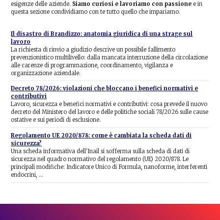
esigenze delle aziende.
Siamo curiosi e lavoriamo con passione
e in
questa sezione condividiamo con te tutto quello che impariamo.
Il disastro di Brandizzo: anatomia giuridica di una strage sul
lavoro
La richiesta di rinvio a giudizio descrive un possibile fallimento
prevenzionistico multilivello: dalla mancata interruzione della circolazione
alle carenze di programmazione, coordinamento, vigilanza e
organizzazione aziendale.
Decreto 78/2026: violazioni che bloccano i benefici normativi e
contributivi
Lavoro, sicurezza e benefici normativi e contributivi: cosa prevede il nuovo
decreto del Ministero del lavoro e delle politiche sociali 78/2026 sulle cause
ostative e sui periodi di esclusione.
Regolamento UE 2020/878: come è cambiata la scheda dati di
sicurezza?
Una scheda informativa dell'Inail si sofferma sulla scheda di dati di
sicurezza nel quadro normativo del regolamento (UE) 2020/878. Le
principali modifiche: Indicatore Unico di Formula, nanoforme, interferenti
endocrini, …