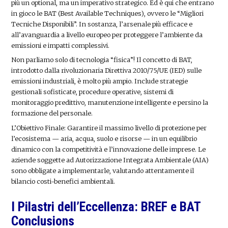
più un optional, ma un imperativo strategico. Ed è qui che entrano
in gioco le BAT (Best Available Techniques), ovvero le “Migliori
Tecniche Disponibili”. In sostanza, l’arsenale più efficace e
all’avanguardia a livello europeo per proteggere l’ambiente da
emissioni e impatti complessivi.
Non parliamo solo di tecnologia “fisica”! Il concetto di BAT,
introdotto dalla rivoluzionaria Direttiva 2010/75/UE (IED) sulle
emissioni industriali, è molto più ampio. Include strategie
gestionali sofisticate, procedure operative, sistemi di
monitoraggio predittivo, manutenzione intelligente e persino la
formazione del personale.
L’Obiettivo Finale: Garantire il massimo livello di protezione per
l’ecosistema — aria, acqua, suolo e risorse — in un equilibrio
dinamico con la competitività e l’innovazione delle imprese. Le
aziende soggette ad Autorizzazione Integrata Ambientale (AIA)
sono obbligate a implementarle, valutando attentamente il
bilancio costi-benefici ambientali.
I Pilastri dell’Eccellenza: BREF e BAT
Conclusions