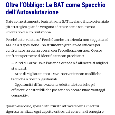
Oltre l’Obbligo: Le BAT come Specchio
dell’Autovalutazione
Nate come strumento legislativo, le BAT rivelano il loro potenziale
più strategico quando vengono adottate come strumento
volontario di autovalutazione.
Perché auto-valutarsi? Perché anche un’azienda non soggetta ad
AIA ha a disposizione uno strumento gratuito ed efficace per
confrontare i propri processi con l’eccellenza europea. Questo
confronto permette di identificare con precisione:
– Punti di Forza: Dove l’azienda eccede o è allineata ai migliori
standard.
– Aree di Miglioramento: Dove intervenire con modifiche
tecniche o ritocchi gestionali.
– Opportunità di Innovazione: Adottando tecniche più
efficienti e sostenibili che possono sbloccare nuovi vantaggi
competitivi.
Questo esercizio, spesso strutturato attraverso una
checklist
rigorosa, analizza ogni aspetto critico: dai consumi di energia e