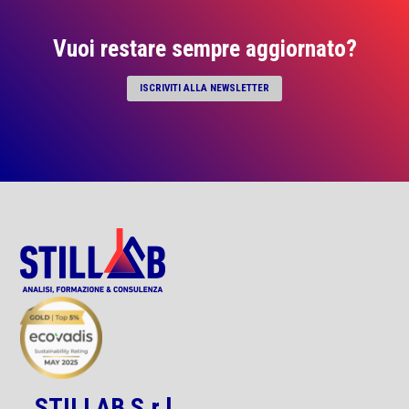
Vuoi restare sempre aggiornato?
ISCRIVITI ALLA NEWSLETTER
STILLAB S.r.l.