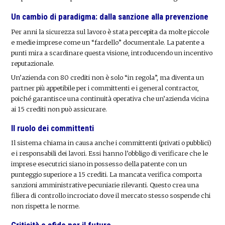
Un cambio di paradigma: dalla sanzione alla prevenzione
Per anni la sicurezza sul lavoro è stata percepita da molte piccole
e medie imprese come un “fardello” documentale. La patente a
punti mira a scardinare questa visione, introducendo un incentivo
reputazionale.
Un’azienda con 80 crediti non è solo “in regola”, ma diventa un
partner più appetibile per i committenti e i general contractor,
poiché garantisce una continuità operativa che un’azienda vicina
ai 15 crediti non può assicurare.
Il ruolo dei committenti
Il sistema chiama in causa anche i committenti (privati o pubblici)
e i responsabili dei lavori. Essi hanno l’obbligo di verificare che le
imprese esecutrici siano in possesso della patente con un
punteggio superiore a 15 crediti. La mancata verifica comporta
sanzioni amministrative pecuniarie rilevanti. Questo crea una
filiera di controllo incrociato dove il mercato stesso sospende chi
non rispetta le norme.
Criticità e sfide per il futuro