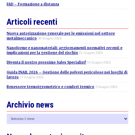
FAD – Formazione a distanza
Articoli recenti
Nuova autorizzazione generale per le emissioni nel settore
metalmeccanico
30 Giugno 2026
Nanoforme e nanomateriali: aggiornamenti normativi recenti e
implicazioni per la gestione del rischio
22 Giugno 2026
Diventa il nostro prossimo Sales Specialist!
16 Giugno 2026
Guida INAIL 2026 – Gestione delle polveri pericolose nei luoghi di
lavoro
11 Giugno 2026
Benessere termoigrometrico e comfort termico
3 Giugno 2026
Archivio news
Archivio
news