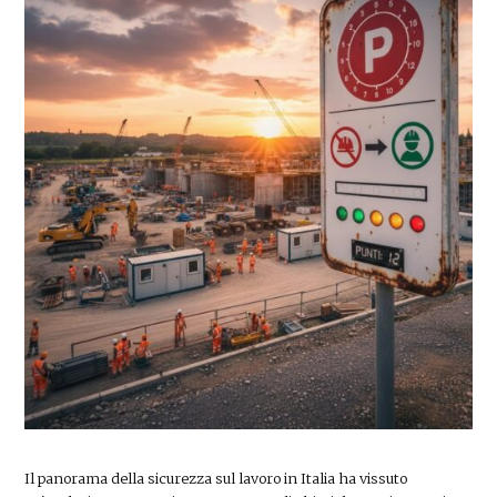
Il panorama della sicurezza sul lavoro in Italia ha vissuto