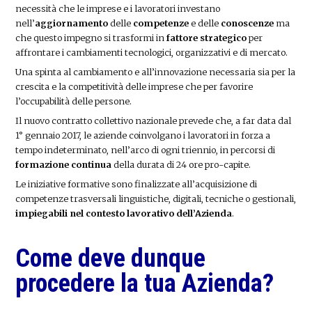
necessità che le imprese e i lavoratori investano
nell’
aggiornamento
delle
competenze
e delle
conoscenze
ma
che questo impegno si trasformi in
fattore strategico
per
affrontare i cambiamenti tecnologici, organizzativi e di mercato.
Una spinta al cambiamento e all’innovazione necessaria sia per la
crescita e la competitività delle imprese che per favorire
l’occupabilità delle persone.
Il nuovo contratto collettivo nazionale prevede che, a far data dal
1° gennaio 2017, le aziende coinvolgano i lavoratori in forza a
tempo indeterminato, nell’arco di ogni triennio, in percorsi di
formazione continua
della durata di 24 ore pro-capite.
Le iniziative formative sono finalizzate all’acquisizione di
competenze trasversali linguistiche, digitali, tecniche o gestionali,
impiegabili nel contesto lavorativo dell’Azienda
.
Come deve dunque
procedere la tua Azienda?