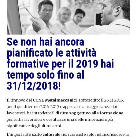
Se non hai ancora
pianificato le attività
formative per il 2019 hai
tempo solo fino al
31/12/2018!
Il rinnovo del
CCNL Metalmeccanici
, sottoscritto il 26.11.2016,
per il quadriennio 2016-2019 e approvato a maggioranza dai
lavoratori, ha introdotto il
diritto soggettivo alla formazione
per tutti i lavoratori e costituisce una delle innovazioni più
significative degli ultimi anni.
L’importante
salto culturale
non consiste solo nel riconoscere la