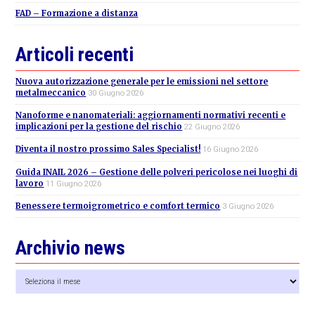
FAD – Formazione a distanza
Articoli recenti
Nuova autorizzazione generale per le emissioni nel settore
metalmeccanico
30 Giugno 2026
Nanoforme e nanomateriali: aggiornamenti normativi recenti e
implicazioni per la gestione del rischio
22 Giugno 2026
Diventa il nostro prossimo Sales Specialist!
16 Giugno 2026
Guida INAIL 2026 – Gestione delle polveri pericolose nei luoghi di
lavoro
11 Giugno 2026
Benessere termoigrometrico e comfort termico
3 Giugno 2026
Archivio news
Archivio
news