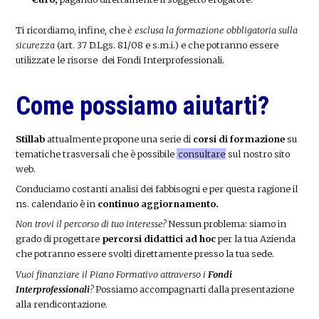
Ti ricordiamo, infine, che
è esclusa la formazione obbligatoria sulla
sicurezza
(art. 37 D.Lgs. 81/08 e s.m.i.) e che potranno essere
utilizzate le risorse dei Fondi Interprofessionali.
Come possiamo aiutarti?
Stillab
attualmente propone una serie di
corsi di formazione
su
tematiche trasversali che è possibile
consultare
sul nostro sito
web.
Conduciamo costanti analisi dei fabbisogni e per questa ragione il
ns. calendario è in
continuo aggiornamento.
Non trovi il percorso di tuo interesse?
Nessun problema: siamo in
grado di progettare
percorsi didattici ad hoc
per la tua Azienda
che potranno essere svolti direttamente presso la tua sede.
Vuoi finanziare il Piano Formativo attraverso i
Fondi
Interprofessionali
?
Possiamo accompagnarti dalla presentazione
alla rendicontazione.