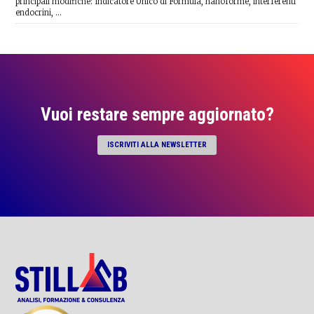
principali modifiche: Indicatore Unico di Formula, nanoforme, interferenti
endocrini, …
Vuoi restare sempre aggiornato?
ISCRIVITI ALLA NEWSLETTER