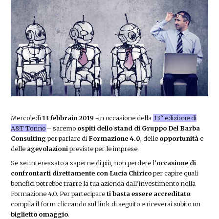
Mercoledì
13 febbraio 2019
-in occasione della
13° edizione di
A&T Torino
– saremo
ospiti dello stand di Gruppo Del Barba
Consulting
per parlare di
Formazione 4.0
, delle
opportunità
e
delle
agevolazioni
previste per le imprese.
Se sei interessato a saperne di più, non perdere l’
occasione di
confrontarti direttamente con Lucia Chirico
per capire quali
benefici potrebbe trarre la tua azienda dall’investimento nella
Formazione 4.0. Per partecipare
ti basta essere accreditato
:
compila il form cliccando sul link di seguito e riceverai subito un
biglietto omaggio
.