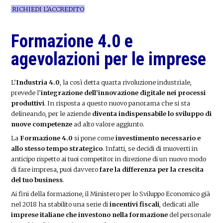
RICHIEDI L’ACCREDITO
Formazione 4.0 e
agevolazioni per le imprese
L’
Industria 4.0
, la così detta quarta rivoluzione industriale,
prevede l’
integrazione dell’innovazione digitale nei processi
produttivi
. In risposta a questo nuovo panorama che si sta
delineando, per le aziende
diventa indispensabile lo sviluppo di
nuove competenze
ad alto valore aggiunto.
La
Formazione 4.0
si pone come
investimento necessario e
allo stesso tempo strategico
. Infatti, se decidi di muoverti in
anticipo rispetto ai tuoi competitor in direzione di un nuovo modo
di fare impresa, puoi davvero
fare la differenza per la crescita
del tuo business
.
Ai fini della formazione, il Ministero per lo Sviluppo Economico già
nel 2018 ha stabilito una serie di
incentivi fiscali
, dedicati alle
imprese italiane che investono nella formazione
del personale