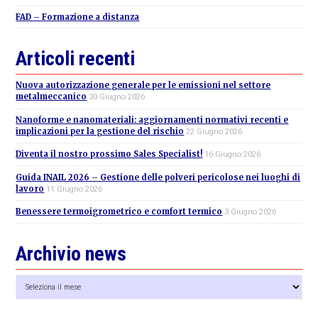
FAD – Formazione a distanza
Articoli recenti
Nuova autorizzazione generale per le emissioni nel settore
metalmeccanico
30 Giugno 2026
Nanoforme e nanomateriali: aggiornamenti normativi recenti e
implicazioni per la gestione del rischio
22 Giugno 2026
Diventa il nostro prossimo Sales Specialist!
16 Giugno 2026
Guida INAIL 2026 – Gestione delle polveri pericolose nei luoghi di
lavoro
11 Giugno 2026
Benessere termoigrometrico e comfort termico
3 Giugno 2026
Archivio news
Archivio
news