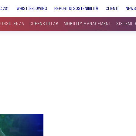
C 231
WHISTLEBLOWING
REPORT DI SOSTENIBILITÀ
CLIENTI
NEW
CONSULENZA
GREENSTILLAB
MOBILITY MANAGEMENT
SISTEMI 