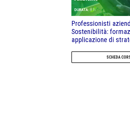
8 h
DURATA:
Professionisti aziend
Sostenibilità: forma
applicazione di stra
SCHEDA COR