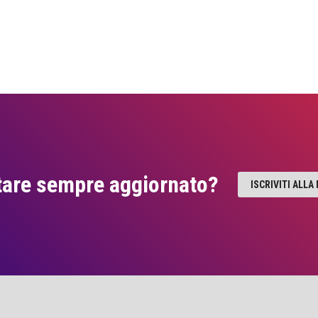
tare sempre aggiornato?
ISCRIVITI ALL