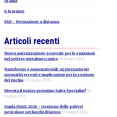
In aula
E-learning
FAD – Formazione a distanza
Articoli recenti
Nuova autorizzazione generale per le emissioni
nel settore metalmeccanico
30 Giugno 2026
Nanoforme e nanomateriali: aggiornamenti
normativi recenti e implicazioni per la gestione
del rischio
22 Giugno 2026
Diventa il nostro prossimo Sales Specialist!
16
Giugno 2026
Guida INAIL 2026 – Gestione delle polveri
pericolose nei luoghi di lavoro
11 Giugno 2026