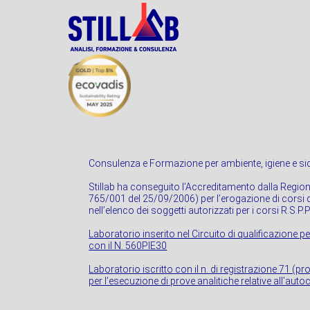
Consulenza e Formazione per ambiente, igiene e sic
Stillab ha conseguito l’Accreditamento dalla Regio
765/001 del 25/09/2006) per l’erogazione di corsi di
nell’elenco dei soggetti autorizzati per i corsi R.S.P.
Laboratorio inserito nel Circuito di qualificazione pe
con il N. 560PIE30
Laboratorio iscritto con il n. di registrazione 71 (p
per l’esecuzione di prove analitiche relative all’autoc