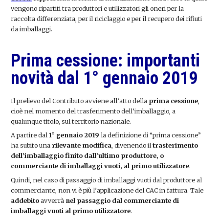
vengono ripartiti tra produttori e utilizzatori gli oneri per la
raccolta differenziata, per il riciclaggio e per il recupero dei rifiuti
da imballaggi.
Prima cessione: importanti
novità dal 1° gennaio 2019
Il prelievo del Contributo avviene all’atto della
prima cessione
,
cioè nel momento del trasferimento dell’imballaggio, a
qualunque titolo, sul territorio nazionale.
A partire dal
1° gennaio 2019
la definizione di “prima cessione”
ha subito una
rilevante modifica
, divenendo il
trasferimento
dell’imballaggio finito dall’ultimo produttore, o
commerciante di imballaggi vuoti, al primo utilizzatore
.
Quindi, nel caso di passaggio di imballaggi vuoti dal produttore al
commerciante, non vi è più l’applicazione del CAC in fattura. Tale
addebito
avverrà
nel passaggio dal commerciante di
imballaggi vuoti al primo utilizzatore
.