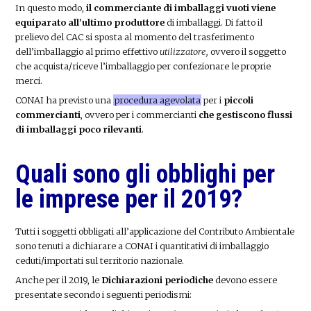
In questo modo,
il commerciante di imballaggi vuoti viene
equiparato all’ultimo produttore
di imballaggi. Di fatto il
prelievo del CAC si sposta al momento del trasferimento
dell’imballaggio al primo effettivo
utilizzatore,
ovvero il soggetto
che acquista/riceve l’imballaggio per confezionare le proprie
merci.
CONAI ha previsto una
procedura agevolata
per i
piccoli
commercianti
, ovvero per i commercianti
che gestiscono flussi
di imballaggi poco rilevanti
.
Quali sono gli obblighi per
le imprese per il 2019?
Tutti i soggetti obbligati all’applicazione del Contributo Ambientale
sono tenuti a dichiarare a CONAI i quantitativi di imballaggio
ceduti/importati sul territorio nazionale.
Anche per il 2019, le
Dichiarazioni periodiche
devono essere
presentate secondo i seguenti periodismi: