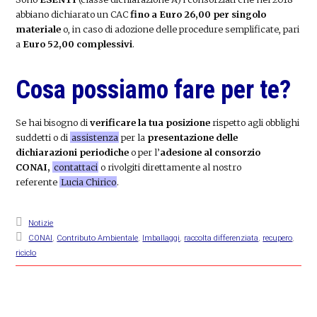
abbiano dichiarato un CAC
fino a Euro 26,00 per singolo
materiale
o, in caso di adozione delle procedure semplificate, pari
a
Euro 52,00 complessivi
.
Cosa possiamo fare per te?
Se hai bisogno di
verificare la tua posizione
rispetto agli obblighi
suddetti o di
assistenza
per la
presentazione delle
dichiarazioni periodiche
o per l’
adesione al consorzio
CONAI,
contattaci
o rivolgiti direttamente al nostro
referente
Lucia Chirico
.
Notizie
CONAI
,
Contributo Ambientale
,
Imballaggi
,
raccolta differenziata
,
recupero
,
riciclo