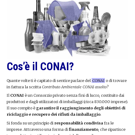
Cos’è il CONAI?
Quante volte ti è capitato di sentire parlare del
CONAI
o di trovare
in fattura la scritta
Contributo Ambientale CONAI assolto
?
Il
CONAI
è un Consorzio privato senza fini di lucro, costituito dai
produttori e dagli utilizzatori di imballaggi (circa 830.000 imprese).
Il suo compito è
garantire il raggiungimento degli obiettivi di
riciclaggio e recupero dei rifiuti da imballaggio
.
Si fonda su un principio di
responsabilità condivisa
fra le
imprese. Attraverso una forma di
finanziamento
, che ripartisce