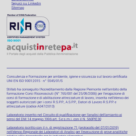
Seguici su Linkedin
Sitemap
Consulenza e Formazione per ambiente, igiene e sicurezza sul lavoro certificata
UNI EN ISO 9001:2015 · n° 5545/01/S
Stillab ha conseguito l’Accreditamento dalla Regione Piemonte nell’ambito della
formazione Corsi Riconosciuti (N° 765/001 del 25/09/2006) per l’erogazione di
corsi di formazione e di abilitazione attrezzature di lavoro, inserita nell’elenco dei
soggetti autorizzati per i corsi R.S.P.P., A.S.P.P., Datori di Lavoro R.S.P.P. e
attrezzature (codice A047/2013)
Laboratorio inserito nel Circuito di qualificazione per l’analisi dell’amianto ai
sensi del DM 14 maggio 1996 art. 5 e s.m.i. con il N. 560PIE30
Laboratorio iscritto con il n. di registrazione 71 (protocollo del 07/01/2019)
nell’elenco Regionale dei Laboratori di Analisi per l’esecuzione di prove analitiche