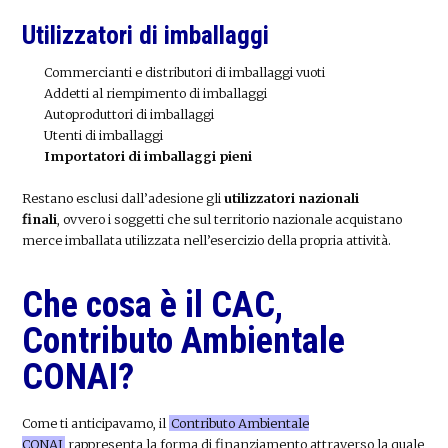
Utilizzatori di imballaggi
Commercianti e distributori di imballaggi vuoti
Addetti al riempimento di imballaggi
Autoproduttori di imballaggi
Utenti di imballaggi
Importatori di imballaggi pieni
Restano esclusi dall’adesione gli
utilizzatori nazionali
finali
, ovvero i soggetti che sul territorio nazionale acquistano
merce imballata utilizzata nell’esercizio della propria attività.
Che cosa è il CAC,
Contributo Ambientale
CONAI?
Come ti anticipavamo, il
Contributo Ambientale
CONAI
rappresenta la forma di finanziamento attraverso la quale