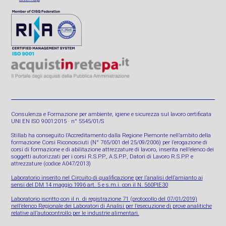
Consulenza e Formazione per ambiente, igiene e sicurezza sul lavoro certificata
UNI EN ISO 9001:2015 · n° 5545/01/S
Stillab ha conseguito l’Accreditamento dalla Regione Piemonte nell’ambito della
formazione Corsi Riconosciuti (N° 765/001 del 25/09/2006) per l’erogazione di
corsi di formazione e di abilitazione attrezzature di lavoro, inserita nell’elenco dei
soggetti autorizzati per i corsi R.S.P.P., A.S.P.P., Datori di Lavoro R.S.P.P. e
attrezzature (codice A047/2013)
Laboratorio inserito nel Circuito di qualificazione per l’analisi dell’amianto ai
sensi del DM 14 maggio 1996 art. 5 e s.m.i. con il N. 560PIE30
Laboratorio iscritto con il n. di registrazione 71 (protocollo del 07/01/2019)
nell’elenco Regionale dei Laboratori di Analisi per l’esecuzione di prove analitiche
relative all’autocontrollo per le industrie alimentari.