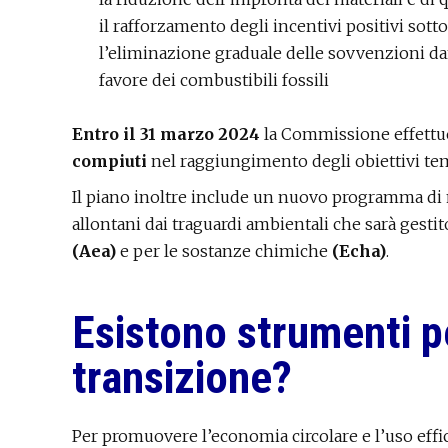
il rafforzamento degli incentivi positivi sotto
l’eliminazione graduale delle sovvenzioni dan
favore dei combustibili fossili
Entro il 31 marzo 2024
la Commissione effettu
compiuti
nel raggiungimento degli obiettivi tema
Il piano inoltre include un nuovo programma di 
allontani dai traguardi ambientali che sarà gestit
(Aea)
e per le sostanze chimiche
(Echa)
.
Esistono strumenti pe
transizione?
Per promuovere l’economia circolare e l’uso effi