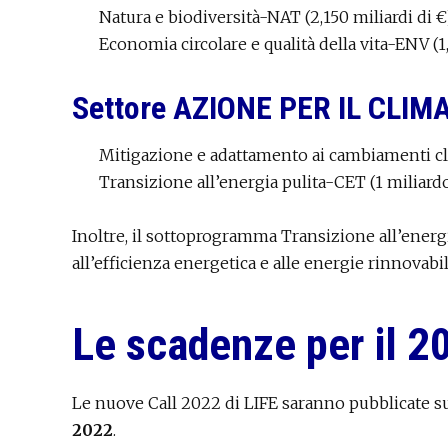
Natura e biodiversità-NAT (2,150 miliardi di €
Economia circolare e qualità della vita-ENV (1,
Settore AZIONE PER IL CLIM
Mitigazione e adattamento ai cambiamenti cli
Transizione all’energia pulita-CET (1 miliardo
Inoltre, il sottoprogramma Transizione all’energia
all’efficienza energetica e alle energie rinnovabili
Le scadenze per il 2
Le nuove Call 2022 di LIFE saranno pubblicate s
2022
.