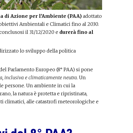
 di Azione per l’Ambiente (PAA)
adottato
biettivi Ambientali e Climatici fino al 2030.
conclusosi il 31/12/2020 e
durerà fino al
izzato lo sviluppo della politica
 del Parlamento Europeo (8° PAA) si pone
a, inclusiva e climaticamente neutra
. Un
le persone. Un ambiente in cui la
no, la natura è protetta e ripristinata,
climatici, alle catastrofi meteorologiche e