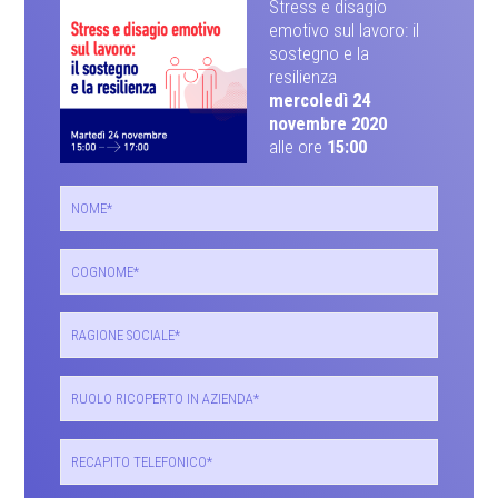
Stress e disagio
emotivo sul lavoro: il
sostegno e la
resilienza
mercoledì 24
novembre 2020
alle ore
15:00