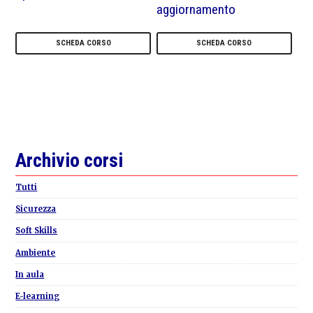
aggiornamento
SCHEDA CORSO
SCHEDA CORSO
Primary
Archivio corsi
Sidebar
Tutti
Sicurezza
Soft Skills
Ambiente
In aula
E-learning