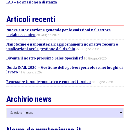
FAD – Formazione a distanza
Articoli recenti
Nuova autorizzazione generale per le emissioni nel settore
metalmeccanico
30 Giugno 2026
Nanoforme e nanomateriali: aggiornamenti normativi recenti e
implicazioni per la gestione del rischio
22 Giugno 2026
Diventa il nostro prossimo Sales Specialist!
16 Giugno 2026
Guida INAIL 2026 – Gestione delle polveri pericolose nei luoghi di
lavoro
11 Giugno 2026
Benessere termoigrometrico e comfort termico
3 Giugno 2026
Archivio news
Archivio
news