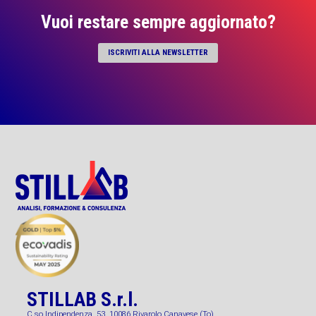
Vuoi restare sempre aggiornato?
ISCRIVITI ALLA NEWSLETTER
STILLAB S.r.l.
C.so Indipendenza, 53, 10086 Rivarolo Canavese (To)