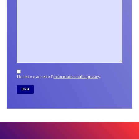
Ho letto e accetto l'
informativa sulla privacy
.