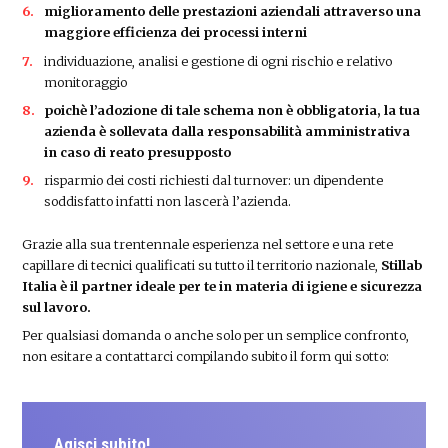
miglioramento delle prestazioni aziendali attraverso una
maggiore efficienza dei processi interni
individuazione, analisi e gestione di ogni rischio e relativo
monitoraggio
poichè l’adozione di tale schema non è obbligatoria, la tua
azienda è sollevata dalla responsabilità amministrativa
in caso di reato presupposto
risparmio dei costi richiesti dal turnover: un dipendente
soddisfatto infatti non lascerà l’azienda.
Grazie alla sua trentennale esperienza nel settore e una rete
capillare di tecnici qualificati su tutto il territorio nazionale,
Stillab
Italia è il partner ideale per te in materia di igiene e sicurezza
sul lavoro.
Per qualsiasi domanda o anche solo per un semplice confronto,
non esitare a contattarci compilando subito il form qui sotto:
Agisci subito!