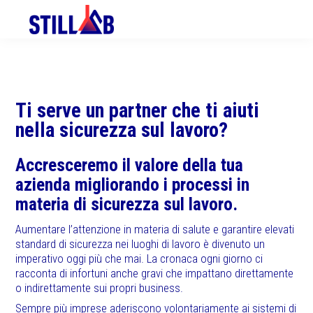
Skip
Skip
to
to
primary
main
navigation
content
Ti serve un partner che ti aiuti
nella sicurezza sul lavoro?
Accresceremo il valore della tua
azienda migliorando i processi in
materia di sicurezza sul lavoro.
Aumentare l’attenzione in materia di salute e garantire elevati
standard di sicurezza nei luoghi di lavoro è divenuto un
imperativo oggi più che mai. La cronaca ogni giorno ci
racconta di infortuni anche gravi che impattano direttamente
o indirettamente sui propri business.
Sempre più imprese aderiscono volontariamente ai sistemi di