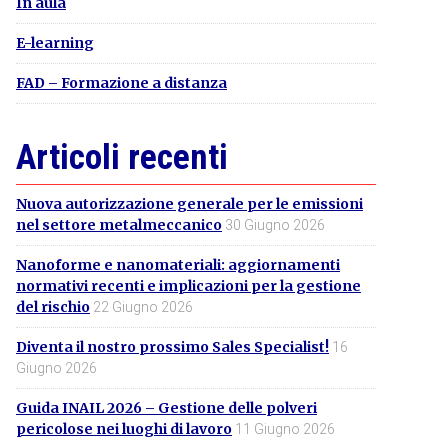
In aula
E-learning
FAD – Formazione a distanza
Articoli recenti
Nuova autorizzazione generale per le emissioni
nel settore metalmeccanico
30 Giugno 2026
Nanoforme e nanomateriali: aggiornamenti
normativi recenti e implicazioni per la gestione
del rischio
22 Giugno 2026
Diventa il nostro prossimo Sales Specialist!
16
Giugno 2026
Guida INAIL 2026 – Gestione delle polveri
pericolose nei luoghi di lavoro
11 Giugno 2026