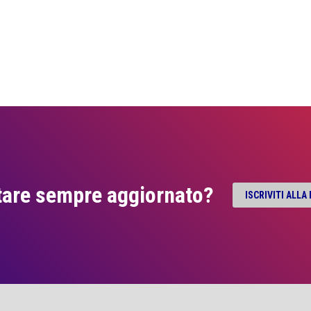
tare sempre aggiornato?
ISCRIVITI ALL