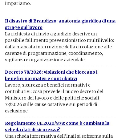
impariamo.
Il disastro di Brandizzo: anatomia giuridica di una
strage sul lavoro
La richiesta di rinvio a giudizio descrive un
possibile fallimento prevenzionistico multilivello:
dalla mancata interruzione della circolazione alle
carenze di programmazione, coordinamento,
vigilanza e organizzazione aziendale.
Decreto 78/2026: violazioni che bloccano i
benefici normativi e contributivi
Lavoro, sicurezza e benefici normativi e
contributivi: cosa prevede il nuovo decreto del
Ministero del lavoro e delle politiche sociali
78/2026 sulle cause ostative e sui periodi di
esclusione.
Regolamento UE 2020/878: come è cambiata la
scheda dati di sicurezza?
Una scheda informativa dell'Inail si sofferma sulla