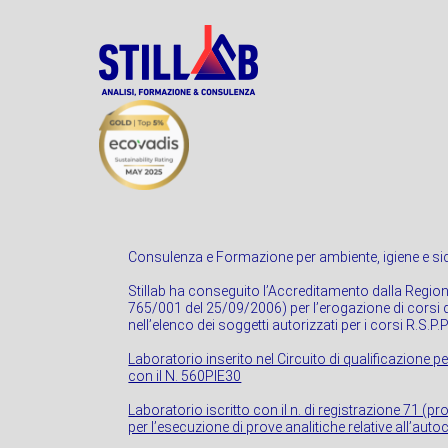
Consulenza e Formazione per ambiente, igiene e sic
Stillab ha conseguito l’Accreditamento dalla Regio
765/001 del 25/09/2006) per l’erogazione di corsi di
nell’elenco dei soggetti autorizzati per i corsi R.S.P.
Laboratorio inserito nel Circuito di qualificazione pe
con il N. 560PIE30
Laboratorio iscritto con il n. di registrazione 71 (p
per l’esecuzione di prove analitiche relative all’autoc