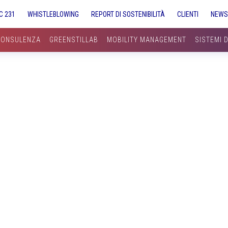
C 231
WHISTLEBLOWING
REPORT DI SOSTENIBILITÀ
CLIENTI
NEW
CONSULENZA
GREENSTILLAB
MOBILITY MANAGEMENT
SISTEMI 