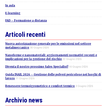
In aula
E-learning
FAD – Formazione a distanza
Articoli recenti
Nuova autorizzazione generale per le emissioni nel settore
metalmeccanico
30 Giugno 2026
Nanoforme e nanomateriali: aggiornamenti normativi recenti e
implicazioni per la gestione del rischio
22 Giugno 2026
Diventa il nostro prossimo Sales Specialist!
16 Giugno 2026
Guida INAIL 2026 – Gestione delle polveri pericolose nei luoghi di
lavoro
11 Giugno 2026
Benessere termoigrometrico e comfort termico
3 Giugno 2026
Archivio news