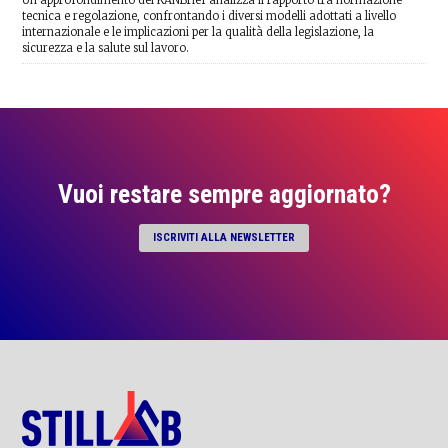
Un approfondimento del KANBrief analizza il rapporto tra normazione
tecnica e regolazione, confrontando i diversi modelli adottati a livello
internazionale e le implicazioni per la qualità della legislazione, la
sicurezza e la salute sul lavoro.
Vuoi restare sempre aggiornato?
ISCRIVITI ALLA NEWSLETTER