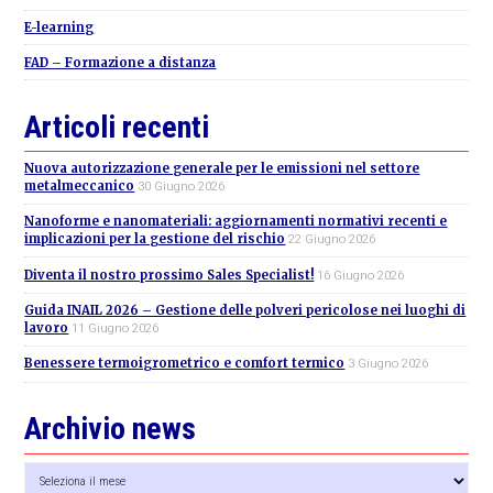
E-learning
FAD – Formazione a distanza
Articoli recenti
Nuova autorizzazione generale per le emissioni nel settore
metalmeccanico
30 Giugno 2026
Nanoforme e nanomateriali: aggiornamenti normativi recenti e
implicazioni per la gestione del rischio
22 Giugno 2026
Diventa il nostro prossimo Sales Specialist!
16 Giugno 2026
Guida INAIL 2026 – Gestione delle polveri pericolose nei luoghi di
lavoro
11 Giugno 2026
Benessere termoigrometrico e comfort termico
3 Giugno 2026
Archivio news
Archivio
news