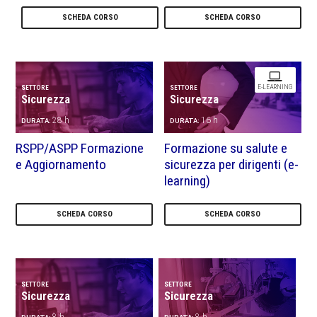
SCHEDA CORSO
SCHEDA CORSO
E-LEARNING
SETTORE
SETTORE
Sicurezza
Sicurezza
28 h
16 h
DURATA:
DURATA:
RSPP/ASPP Formazione
Formazione su salute e
e Aggiornamento
sicurezza per dirigenti (e-
learning)
SCHEDA CORSO
SCHEDA CORSO
SETTORE
SETTORE
Sicurezza
Sicurezza