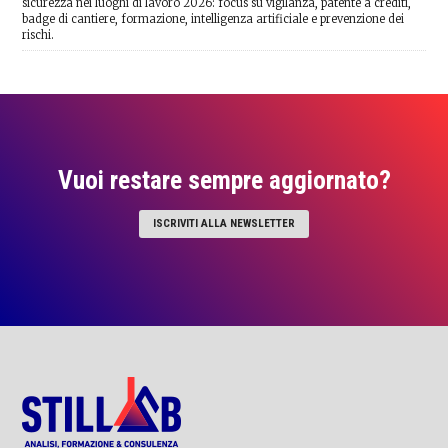
sicurezza nei luoghi di lavoro 2026: focus su vigilanza, patente a crediti,
badge di cantiere, formazione, intelligenza artificiale e prevenzione dei
rischi.
Vuoi restare sempre aggiornato?
ISCRIVITI ALLA NEWSLETTER