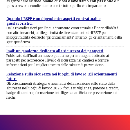
esigenze delle aziende.
Siamo curiosi e lavoriamo con passione
e in
questa sezione condividiamo con te tutto quello che impariamo.
Quando l'RSPP è un dipendente: aspetti contrattuali e
giuslavoristici
Dalle rivendicazioni per l'inquadramento contrattuale e l'inconciliabilità
con altri incarichi, all'illegittimità del licenziamento dell'RSPP per
insopprimibilità del ruolo "prioritariamente" interno: gli orientamenti della
giurisprudenza.
Inail: un quaderno dedicato alla sicurezza dei parapetti
Pubblicato dall'Inail un nuovo quaderno per immagini dedicato ai
parapetti per accrescere il livello di sicurezza nei cantieri e fornire
informazioni per il miglioramento delle misure di prevenzione.
Relazione sulla sicurezza nei luoghi di lavoro: gli orientamenti
futuri
Gli orientamenti strategici e normativi della relazione sullo stato della
sicurezza nei luoghi di lavoro 2026: focus su vigilanza, patente a crediti,
badge di cantiere, formazione, intelligenza artificiale e prevenzione dei
rischi.