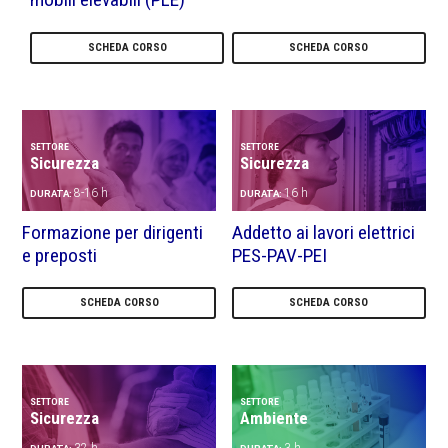
SCHEDA CORSO
SCHEDA CORSO
SETTORE
SETTORE
Sicurezza
Sicurezza
8-16 h
16 h
DURATA:
DURATA:
Formazione per dirigenti
Addetto ai lavori elettrici
e preposti
PES-PAV-PEI
SCHEDA CORSO
SCHEDA CORSO
SETTORE
SETTORE
Sicurezza
Ambiente